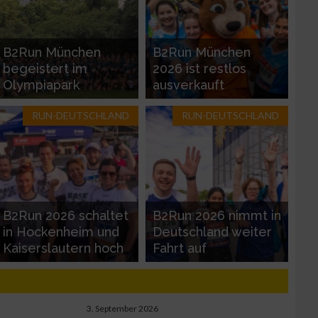
B2Run München
B2Run München
begeistert im
2026 ist restlos
Olympiapark
ausverkauft
RUN-DEUTSCHLAND
RUN-DEUTSCHLAND
B2Run 2026 schaltet
B2Run 2026 nimmt in
in Hockenheim und
Deutschland weiter
Kaiserslautern hoch
Fahrt auf
3. September 2026