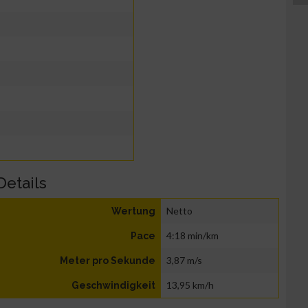
Details
Netto
Wertung
4:18 min/km
Pace
3,87 m/s
Meter pro Sekunde
13,95 km/h
Geschwindigkeit