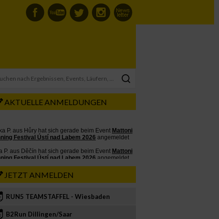
AKTUELLE ANMELDUNGEN
JETZT ANMELDEN
RUN5 TEAMSTAFFEL - Wiesbaden
2
B2Run Dillingen/Saar
3