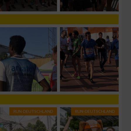
n von Daten aus
RUN-DEUTSCHLAND
RUN-DEUTSCHLAND
zieren