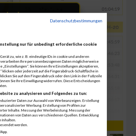
Datenschutzbestimmungen
nstellung nur für unbedingt erforderliche cookie
erät zu, wie z. B. eindeutige IDs in cookie und anderen
r verarbeiten Ihre personenbezogenen Daten möglicherweise
 „Einstellungen“. Sie können Ihre Einstellungen akzeptieren,
 klicken oder jederzeit auf die Fingerabdruck-Schaltfläche in
klicken Sie auf den Fingerabdruck oder den Link in der Fußzeile
können Sie Ihre Einwilligung widerrufen. Diese Entscheidungen
aten.
ebsite zu analysieren und Folgendes zu tun:
eduzierter Daten zur Auswahl von Werbeanzeigen. Erstellung
ersonalisierter Werbung. Erstellung von Profilen zur
ierter Inhalte. Messung der Werbeleistung. Messung der
inationen von Daten aus verschiedenen Quellen. Entwicklung
 Inhalten.
gesendet werden.
/App.