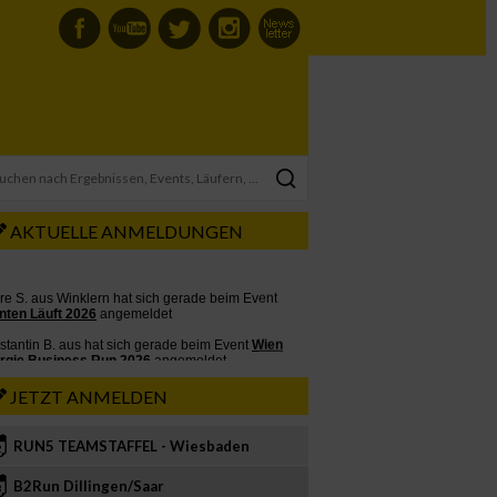
AKTUELLE ANMELDUNGEN
JETZT ANMELDEN
RUN5 TEAMSTAFFEL - Wiesbaden
2
B2Run Dillingen/Saar
3