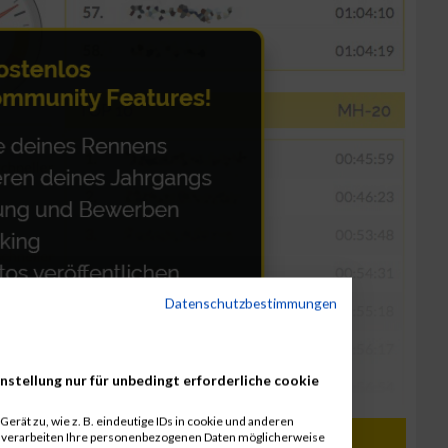
Datenschutzbestimmungen
nstellung nur für unbedingt erforderliche cookie
erät zu, wie z. B. eindeutige IDs in cookie und anderen
r verarbeiten Ihre personenbezogenen Daten möglicherweise