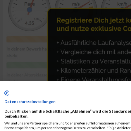
Datenschutzeinstellungen
Durch Klicken auf die Schaltfläche „Ablehnen“ wird die Standardei
beibehalten.
Wir und unsere Partner speichern und/oder greifen auf Informationen auf einem G
ALBUM B2RUN MÜNCHEN / 15.07.2026
Browserspeichern, um personenbezogene Daten zu verarbeiten. Einige Anbiete