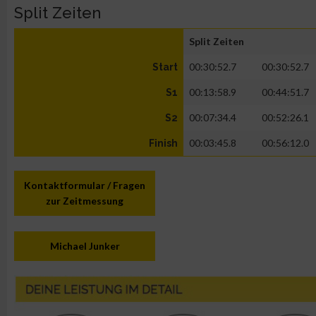
Split Zeiten
Split Zeiten
00:30:52.7
00:30:52.7
Start
00:13:58.9
00:44:51.7
S1
00:07:34.4
00:52:26.1
S2
00:03:45.8
00:56:12.0
Finish
Kontaktformular / Fragen
zur Zeitmessung
Michael Junker