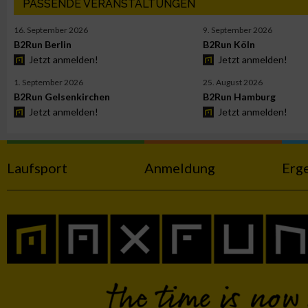
PASSENDE VERANSTALTUNGEN
Funktional
16. September 2026
9. September 2026
B2Run Berlin
B2Run Köln
Werbung
Jetzt anmelden!
Jetzt anmelden!
1. September 2026
25. August 2026
B2Run Gelsenkirchen
B2Run Hamburg
Jetzt anmelden!
Jetzt anmelden!
Laufsport
Anmeldung
Erg