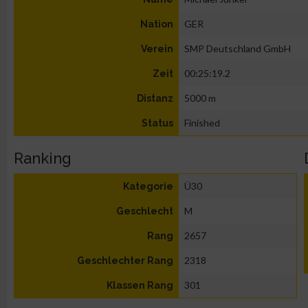
GER
Nation
SMP Deutschland GmbH
Verein
00:25:19.2
Zeit
5000 m
Distanz
Finished
Status
Ranking
Ü30
Kategorie
M
Geschlecht
2657
Rang
2318
Geschlechter Rang
301
Klassen Rang