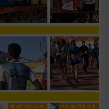
g
n von Daten aus
RUN-DEUTSCHLAND
RUN-DEUTSCHLAND