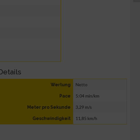
Details
Netto
Wertung
5:04 min/km
Pace
3,29 m/s
Meter pro Sekunde
11,85 km/h
Geschwindigkeit