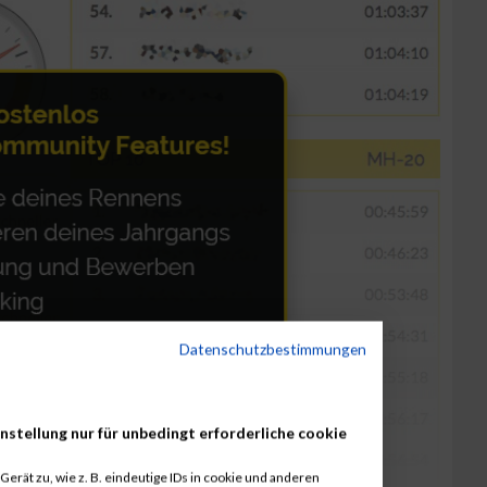
Datenschutzbestimmungen
nstellung nur für unbedingt erforderliche cookie
erät zu, wie z. B. eindeutige IDs in cookie und anderen