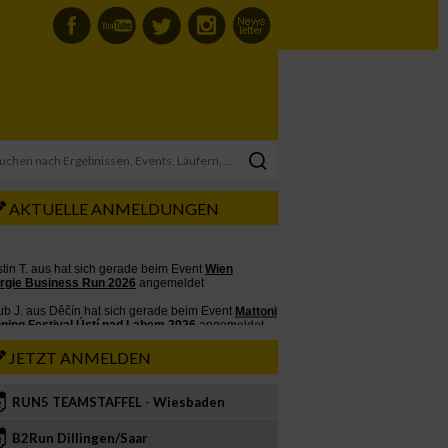
AKTUELLE ANMELDUNGEN
JETZT ANMELDEN
RUN5 TEAMSTAFFEL - Wiesbaden
2
B2Run Dillingen/Saar
3