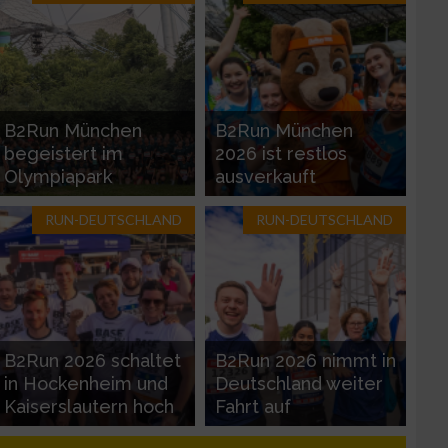
B2Run München
B2Run München
begeistert im
2026 ist restlos
Olympiapark
ausverkauft
RUN-DEUTSCHLAND
RUN-DEUTSCHLAND
zieren
B2Run 2026 schaltet
B2Run 2026 nimmt in
in Hockenheim und
Deutschland weiter
Kaiserslautern hoch
Fahrt auf