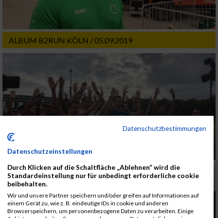
ALBUM B2RUN KÖLN / 05.09.2019
Datenschutzbestimmungen
Datenschutzeinstellungen
Durch Klicken auf die Schaltfläche „Ablehnen“ wird die
Standardeinstellung nur für unbedingt erforderliche cookie
beibehalten.
Wir und unsere Partner speichern und/oder greifen auf Informationen auf
einem Gerät zu, wie z. B. eindeutige IDs in cookie und anderen
Browserspeichern, um personenbezogene Daten zu verarbeiten. Einige