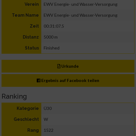
EWV Energie- und Wasser-Versorgung
Verein
EWV Energie- und Wasser-Versorgung
Team Name
00:31:07.5
Zeit
5000 m
Distanz
Finished
Status
Urkunde
Ergebnis auf Facebook teilen
Ranking
Ü30
Kategorie
W
Geschlecht
1522
Rang