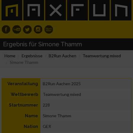
Ergebnis für Simone Thamm
Home
Ergebnisse
B2Run Aachen
Teamwertung mixed
Simone Thamm
B2Run Aachen 2025
Veranstaltung
Teamwertung mixed
Wettbewerb
228
Startnummer
Simone Thamm
Name
GER
Nation