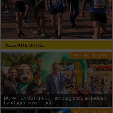
Nicht-IAB-Verarbeitungszwecke:
Notwendig
Performance
RELEVANTE ARTIKEL
Funktional
RUN-DEUTSCHLAND
Werbung
RUN5 TEAMSTAFFEL Hamburg 2026 an beiden
Lauftagen ausverkauft
RUN-DEUTSCHLAND