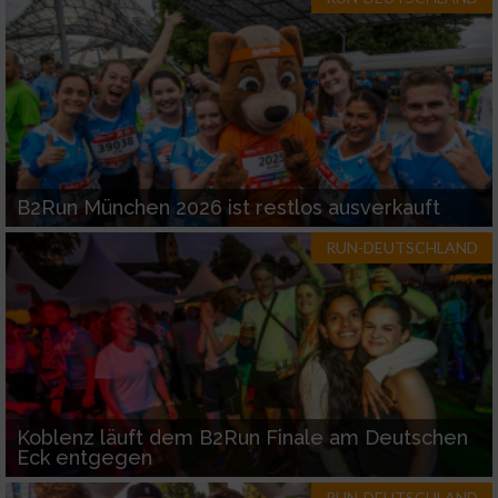
B2Run München 2026 ist restlos ausverkauft
RUN-DEUTSCHLAND
Koblenz läuft dem B2Run Finale am Deutschen
Eck entgegen
RUN-DEUTSCHLAND