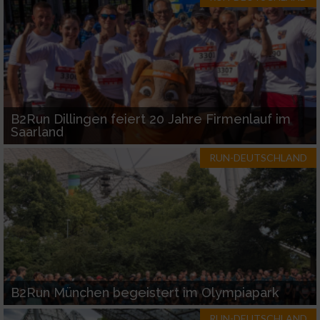
B2Run Dillingen feiert 20 Jahre Firmenlauf im
Saarland
RUN-DEUTSCHLAND
B2Run München begeistert im Olympiapark
RUN-DEUTSCHLAND