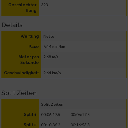
393
Geschlechter
Rang
Details
Netto
Wertung
6:14 min/km
Pace
2,68 m/s
Meter pro
Sekunde
9,64 km/h
Geschwindigkeit
Split Zeiten
Split Zeiten
00:06:17.5
00:06:17.5
Split 1
00:10:36.2
00:16:53.8
Split 2