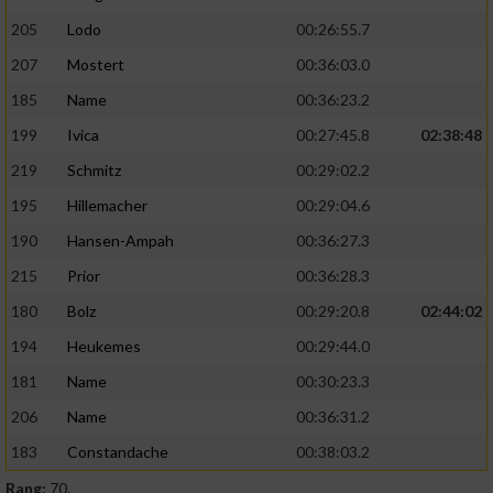
205
Lodo
00:26:55.7
207
Mostert
00:36:03.0
185
Name
00:36:23.2
199
Ivica
00:27:45.8
02:38:48
219
Schmitz
00:29:02.2
195
Hillemacher
00:29:04.6
190
Hansen-Ampah
00:36:27.3
215
Prior
00:36:28.3
180
Bolz
00:29:20.8
02:44:02
194
Heukemes
00:29:44.0
181
Name
00:30:23.3
206
Name
00:36:31.2
183
Constandache
00:38:03.2
Rang:
70.