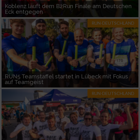
Koblenz läuft dem B2Run Finale am Deutschen
Eck entgegen
RUN-DEUTSCHLAND
RUN5 Teamstaffel startet in Lübeck mit Fokus
auf Teamgeist
RUN-DEUTSCHLAND