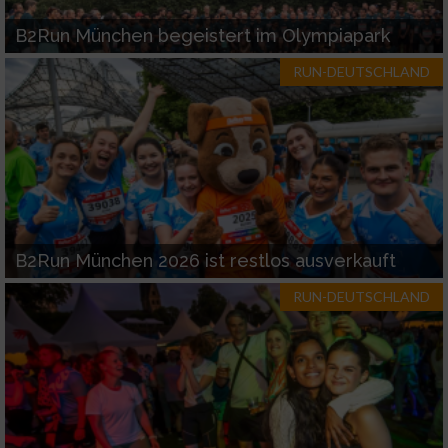
B2Run München begeistert im Olympiapark
RUN-DEUTSCHLAND
B2Run München 2026 ist restlos ausverkauft
RUN-DEUTSCHLAND