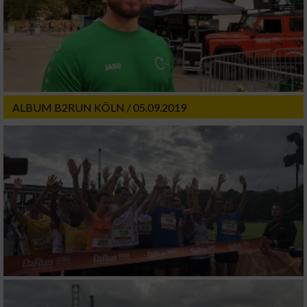
ALBUM B2RUN KÖLN / 05.09.2019