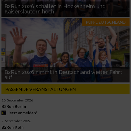
B2Run 2026 schaltet in Hockenheim und
Kaiserslautern hoch
RUN-DEUTSCHLAND
B2Run 2026 nimmt in Deutschland weiter Fahrt
auf
PASSENDE VERANSTALTUNGEN
16. September 2026
B2Run Berlin
Jetzt anmelden!
9. September 2026
B2Run Köln