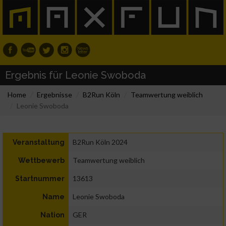
Ergebnis für Leonie Swoboda
Home
Ergebnisse
B2Run Köln
Teamwertung weiblich
Leonie Swoboda
B2Run Köln 2024
Veranstaltung
Teamwertung weiblich
Wettbewerb
13613
Startnummer
Leonie Swoboda
Name
GER
Nation