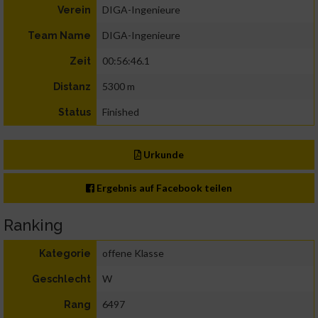
DIGA-Ingenieure
Verein
DIGA-Ingenieure
Team Name
00:56:46.1
Zeit
5300 m
Distanz
Finished
Status
Urkunde
Ergebnis auf Facebook teilen
Ranking
offene Klasse
Kategorie
W
Geschlecht
6497
Rang