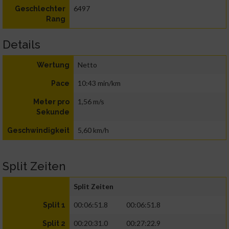
6497
Geschlechter
Rang
Details
Netto
Wertung
10:43 min/km
Pace
1,56 m/s
Meter pro
Sekunde
5,60 km/h
Geschwindigkeit
Split Zeiten
Split Zeiten
00:06:51.8
00:06:51.8
Split 1
00:20:31.0
00:27:22.9
Split 2