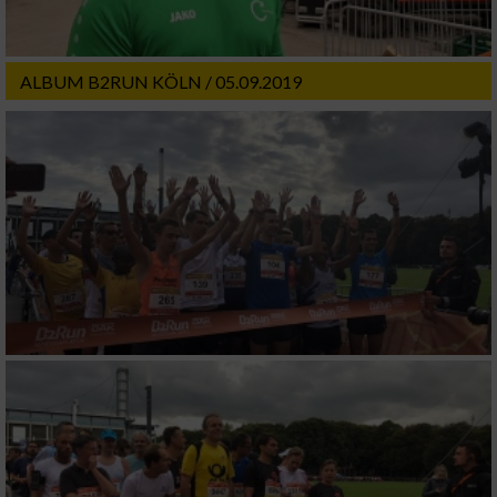
ALBUM B2RUN KÖLN / 05.09.2019