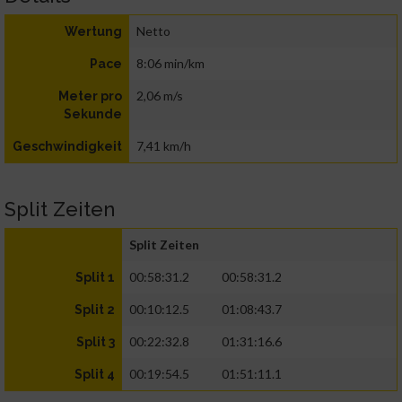
Netto
Wertung
8:06 min/km
Pace
2,06 m/s
Meter pro
Sekunde
7,41 km/h
Geschwindigkeit
Split Zeiten
Split Zeiten
00:58:31.2
00:58:31.2
Split 1
00:10:12.5
01:08:43.7
Split 2
00:22:32.8
01:31:16.6
Split 3
00:19:54.5
01:51:11.1
Split 4