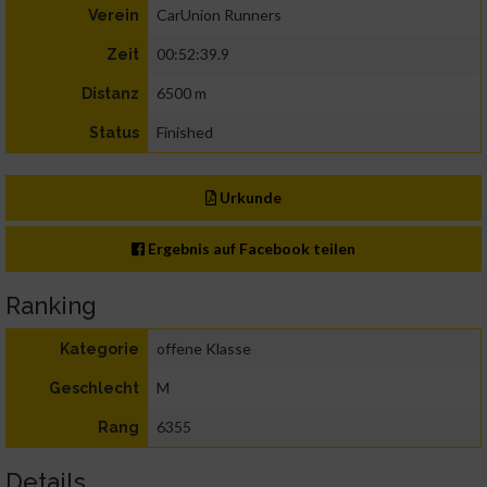
CarUnion Runners
Verein
00:52:39.9
Zeit
6500 m
Distanz
Finished
Status
Urkunde
Ergebnis auf Facebook teilen
Ranking
offene Klasse
Kategorie
M
Geschlecht
6355
Rang
Details