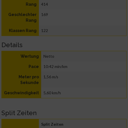
414
Rang
169
Geschlechter
Rang
122
Klassen Rang
Details
Netto
Wertung
10:42 min/km
Pace
1,56 m/s
Meter pro
Sekunde
5,60 km/h
Geschwindigkeit
Split Zeiten
Split Zeiten