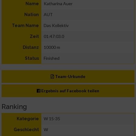
Katharina Auer
Name
AUT
Nation
Das Kollektiv
Team Name
01:47:03.0
Zeit
10000 m
Distanz
Finished
Status
Team-Urkunde
Ergebnis auf Facebook teilen
Ranking
W 15-35
Kategorie
W
Geschlecht