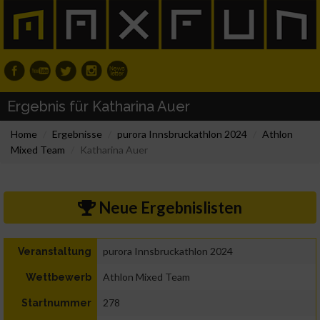
Ergebnis für Katharina Auer
Home
Ergebnisse
purora Innsbruckathlon 2024
Athlon
Mixed Team
Katharina Auer
Neue Ergebnislisten
purora Innsbruckathlon 2024
Veranstaltung
Athlon Mixed Team
Wettbewerb
278
Startnummer