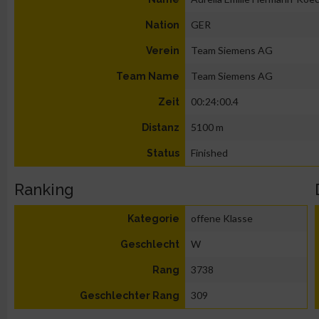
GER
Nation
Team Siemens AG
Verein
Team Siemens AG
Team Name
00:24:00.4
Zeit
5100 m
Distanz
Finished
Status
Ranking
offene Klasse
Kategorie
W
Geschlecht
3738
Rang
309
Geschlechter Rang