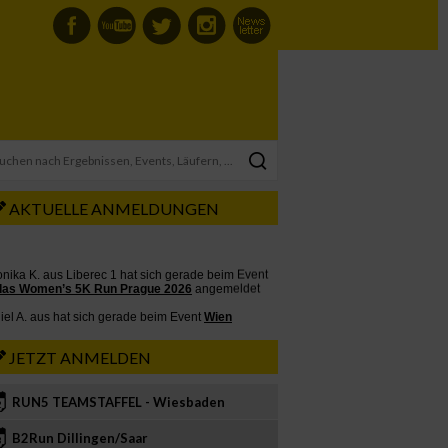
AKTUELLE ANMELDUNGEN
JETZT ANMELDEN
RUN5 TEAMSTAFFEL - Wiesbaden
2
B2Run Dillingen/Saar
3