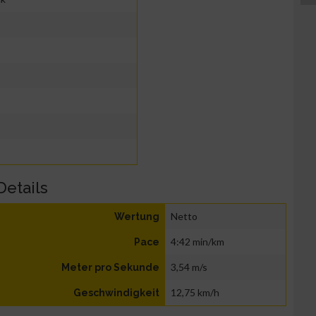
Details
Netto
Wertung
4:42 min/km
Pace
3,54 m/s
Meter pro Sekunde
12,75 km/h
Geschwindigkeit