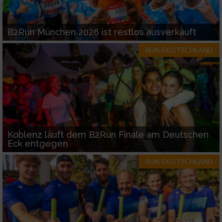
B2Run München 2026 ist restlos ausverkauft
RUN-DEUTSCHLAND
Koblenz läuft dem B2Run Finale am Deutschen
Eck entgegen
RUN-DEUTSCHLAND