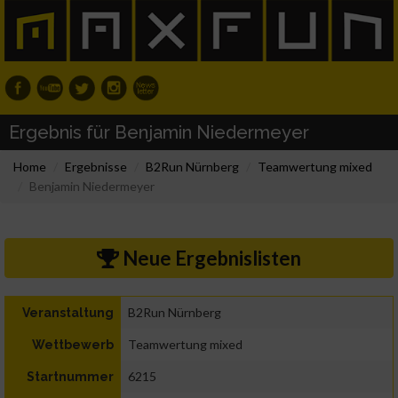
Ergebnis für Benjamin Niedermeyer
Home
Ergebnisse
B2Run Nürnberg
Teamwertung mixed
Benjamin Niedermeyer
Neue Ergebnislisten
B2Run Nürnberg
Veranstaltung
Teamwertung mixed
Wettbewerb
6215
Startnummer