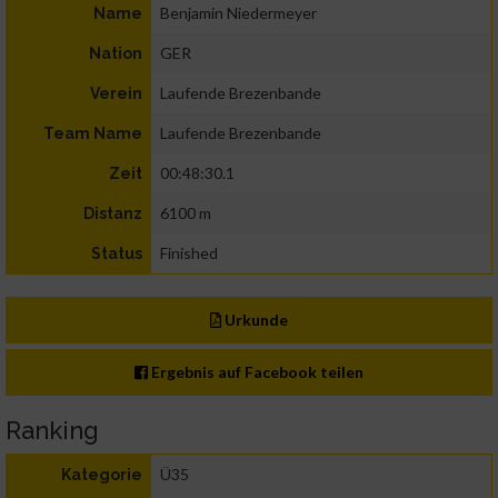
Benjamin Niedermeyer
Name
GER
Nation
Laufende Brezenbande
Verein
Laufende Brezenbande
Team Name
00:48:30.1
Zeit
6100 m
Distanz
Finished
Status
Urkunde
Ergebnis auf Facebook teilen
Ranking
Ü35
Kategorie