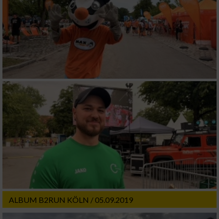
ALBUM B2RUN KÖLN / 05.09.2019