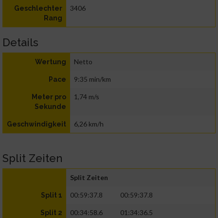
3406
Geschlechter
Rang
Details
Netto
Wertung
9:35 min/km
Pace
1,74 m/s
Meter pro
Sekunde
6,26 km/h
Geschwindigkeit
Split Zeiten
Split Zeiten
00:59:37.8
00:59:37.8
Split 1
00:34:58.6
01:34:36.5
Split 2