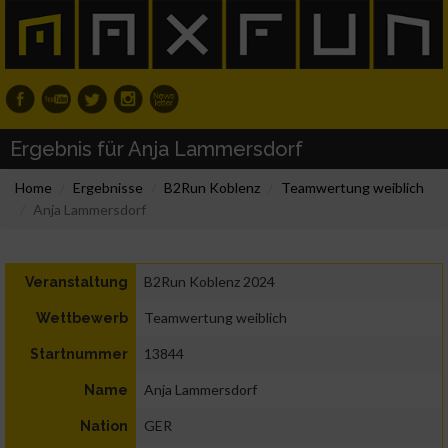
Ergebnis für Anja Lammersdorf
Home
Ergebnisse
B2Run Koblenz
Teamwertung weiblich
Anja Lammersdorf
B2Run Koblenz 2024
Veranstaltung
Teamwertung weiblich
Wettbewerb
13844
Startnummer
Anja Lammersdorf
Name
GER
Nation