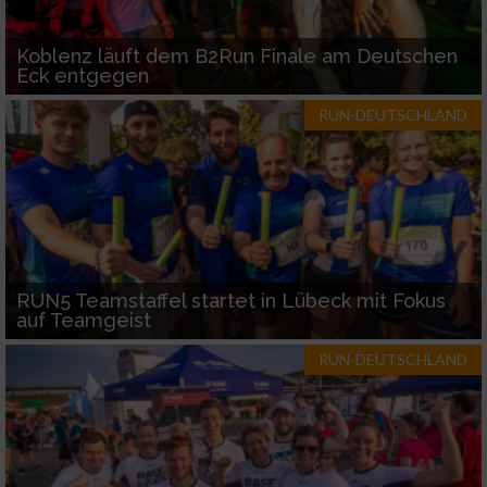
Koblenz läuft dem B2Run Finale am Deutschen
Eck entgegen
RUN-DEUTSCHLAND
RUN5 Teamstaffel startet in Lübeck mit Fokus
auf Teamgeist
RUN-DEUTSCHLAND