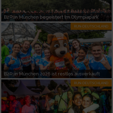
B2Run München begeistert im Olympiapark
RUN-DEUTSCHLAND
B2Run München 2026 ist restlos ausverkauft
RUN-DEUTSCHLAND