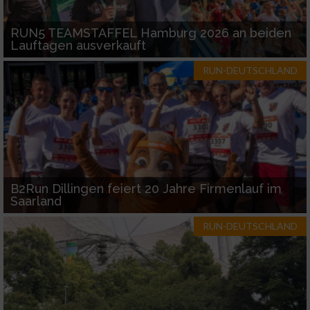
Funktional
RUN5 TEAMSTAFFEL Hamburg 2026 an beiden
Lauftagen ausverkauft
Werbung
RUN-DEUTSCHLAND
B2Run Dillingen feiert 20 Jahre Firmenlauf im
Saarland
RUN-DEUTSCHLAND