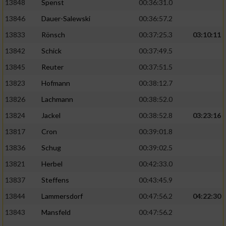
13848
Spenst
00:36:31.0
13846
Dauer-Salewski
00:36:57.2
13833
Rönsch
00:37:25.3
03:10:11
13842
Schick
00:37:49.5
13845
Reuter
00:37:51.5
13823
Hofmann
00:38:12.7
13826
Lachmann
00:38:52.0
13824
Jackel
00:38:52.8
03:23:16
13817
Cron
00:39:01.8
13836
Schug
00:39:02.5
13821
Herbel
00:42:33.0
13837
Steffens
00:43:45.9
13844
Lammersdorf
00:47:56.2
04:22:30
13843
Mansfeld
00:47:56.2