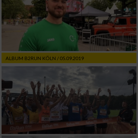
ALBUM B2RUN KÖLN / 05.09.2019