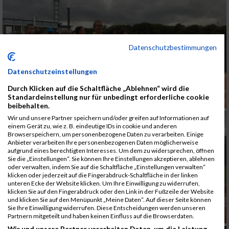
Datenschutzbestimmungen
Datenschutzeinstellungen
Durch Klicken auf die Schaltfläche „Ablehnen“ wird die
Standardeinstellung nur für unbedingt erforderliche cookie
beibehalten.
Wir und unsere Partner speichern und/oder greifen auf Informationen auf
einem Gerät zu, wie z. B. eindeutige IDs in cookie und anderen
Browserspeichern, um personenbezogene Daten zu verarbeiten. Einige
Anbieter verarbeiten Ihre personenbezogenen Daten möglicherweise
aufgrund eines berechtigten Interesses. Um dem zu widersprechen, öffnen
Sie die „Einstellungen“. Sie können Ihre Einstellungen akzeptieren, ablehnen
oder verwalten, indem Sie auf die Schaltfläche „Einstellungen verwalten“
klicken oder jederzeit auf die Fingerabdruck-Schaltfläche in der linken
unteren Ecke der Website klicken. Um Ihre Einwilligung zu widerrufen,
klicken Sie auf den Fingerabdruck oder den Link in der Fußzeile der Website
und klicken Sie auf den Menüpunkt „Meine Daten“. Auf dieser Seite können
Sie Ihre Einwilligung widerrufen. Diese Entscheidungen werden unseren
Partnern mitgeteilt und haben keinen Einfluss auf die Browserdaten.
Wir und unsere Partner verarbeiten Daten, um die Leistung