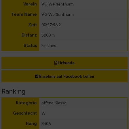
VG Weißenthurm
Verein
VG Weißenthurm
Team Name
00:47:56.2
Zeit
5000 m
Distanz
Finished
Status
Urkunde
Ergebnis auf Facebook teilen
Ranking
offene Klasse
Kategorie
W
Geschlecht
3406
Rang