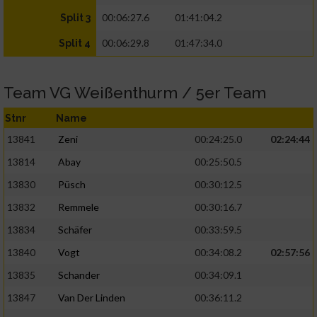
00:06:27.6
01:41:04.2
Split 3
00:06:29.8
01:47:34.0
Split 4
Team VG Weißenthurm / 5er Team
Stnr
Name
13841
Zeni
00:24:25.0
02:24:44
13814
Abay
00:25:50.5
13830
Püsch
00:30:12.5
13832
Remmele
00:30:16.7
13834
Schäfer
00:33:59.5
13840
Vogt
00:34:08.2
02:57:56
13835
Schander
00:34:09.1
13847
Van Der Linden
00:36:11.2