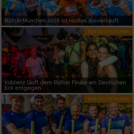
B2Run München 2026 ist restlos ausverkauft
RUN-DEUTSCHLAND
Koblenz läuft dem B2Run Finale am Deutschen
Eck entgegen
RUN-DEUTSCHLAND