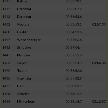
1397
Baffoe
00:33:39.1
1412
Daronnat
00:35:07.2
1413
Daronnat
00:36:58.6
1462
Peeters
00:33:53.1
02:57:33
1408
Castillo
00:34:13.6
1497
Weissenberger
00:35:06.6
1482
Schottke
00:37:04.4
1447
Manwire
00:37:15.8
1463
Pieper
00:35:54.3
03:06:36
1490
Tauber
00:36:52.6
1436
Klawitter
00:37:32.9
1427
Hinz
00:38:03.7
1468
Reiprich
00:38:12.9
1456
Minkenberg
00:38:14.7
03:12:57