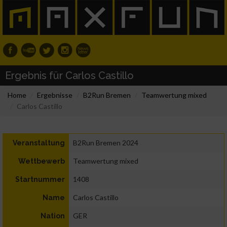
Ergebnis für Carlos Castillo
Home
Ergebnisse
B2Run Bremen
Teamwertung mixed
Carlos Castillo
B2Run Bremen 2024
Veranstaltung
Teamwertung mixed
Wettbewerb
1408
Startnummer
Carlos Castillo
Name
GER
Nation