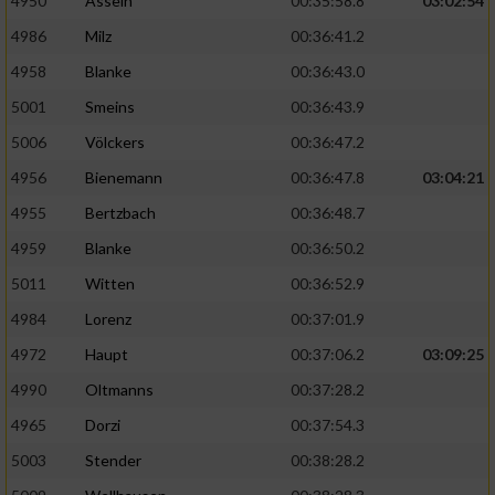
4950
Asseln
00:35:58.8
03:02:54
4986
Milz
00:36:41.2
4958
Blanke
00:36:43.0
5001
Smeins
00:36:43.9
5006
Völckers
00:36:47.2
4956
Bienemann
00:36:47.8
03:04:21
4955
Bertzbach
00:36:48.7
4959
Blanke
00:36:50.2
5011
Witten
00:36:52.9
4984
Lorenz
00:37:01.9
4972
Haupt
00:37:06.2
03:09:25
4990
Oltmanns
00:37:28.2
4965
Dorzi
00:37:54.3
5003
Stender
00:38:28.2