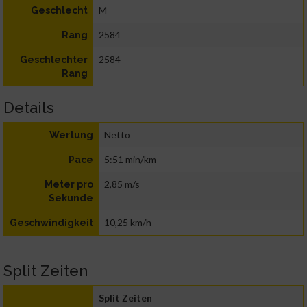
M
Geschlecht
2584
Rang
2584
Geschlechter
Rang
Details
Netto
Wertung
5:51 min/km
Pace
2,85 m/s
Meter pro
Sekunde
10,25 km/h
Geschwindigkeit
Split Zeiten
Split Zeiten