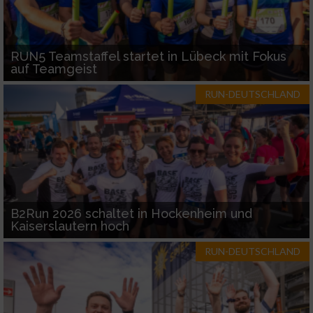
RUN5 Teamstaffel startet in Lübeck mit Fokus
auf Teamgeist
RUN-DEUTSCHLAND
B2Run 2026 schaltet in Hockenheim und
Kaiserslautern hoch
RUN-DEUTSCHLAND