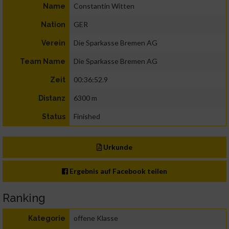
Constantin Witten
Name
GER
Nation
Die Sparkasse Bremen AG
Verein
Die Sparkasse Bremen AG
Team Name
00:36:52.9
Zeit
6300 m
Distanz
Finished
Status
Urkunde
Ergebnis auf Facebook teilen
Ranking
offene Klasse
Kategorie