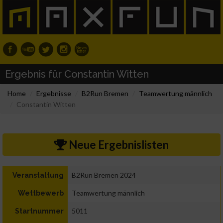
Ergebnis für Constantin Witten
Home
Ergebnisse
B2Run Bremen
Teamwertung männlich
Constantin Witten
Neue Ergebnislisten
B2Run Bremen 2024
Veranstaltung
Teamwertung männlich
Wettbewerb
5011
Startnummer