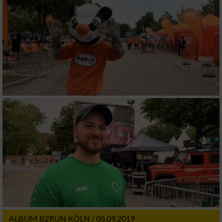
ALBUM B2RUN KÖLN / 05.09.2019