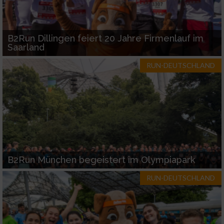
B2Run Dillingen feiert 20 Jahre Firmenlauf im
Saarland
RUN-DEUTSCHLAND
B2Run München begeistert im Olympiapark
RUN-DEUTSCHLAND