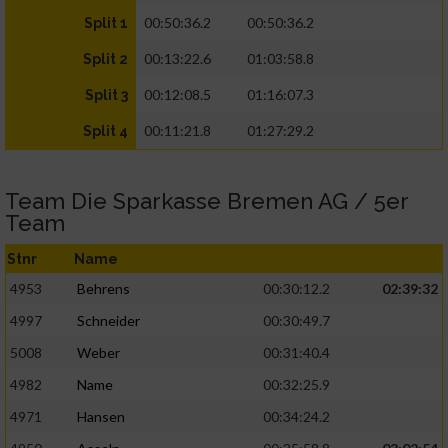
00:50:36.2
00:50:36.2
Split 1
00:13:22.6
01:03:58.8
Split 2
00:12:08.5
01:16:07.3
Split 3
00:11:21.8
01:27:29.2
Split 4
Team Die Sparkasse Bremen AG / 5er
Team
Stnr
Name
4953
Behrens
00:30:12.2
02:39:32
4997
Schneider
00:30:49.7
5008
Weber
00:31:40.4
4982
Name
00:32:25.9
4971
Hansen
00:34:24.2