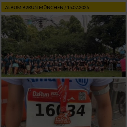
ALBUM B2RUN MÜNCHEN / 15.07.2026