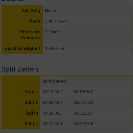
Netto
Wertung
3:45 min/km
Pace
4,44 m/s
Meter pro
Sekunde
15,99 km/h
Geschwindigkeit
Split Zeiten
Split Zeiten
00:15:06.2
00:15:06.2
Split 1
00:06:18.9
00:21:25.2
Split 2
00:10:31.5
00:31:56.7
Split 3
00:02:40.1
00:34:36.8
Split 4