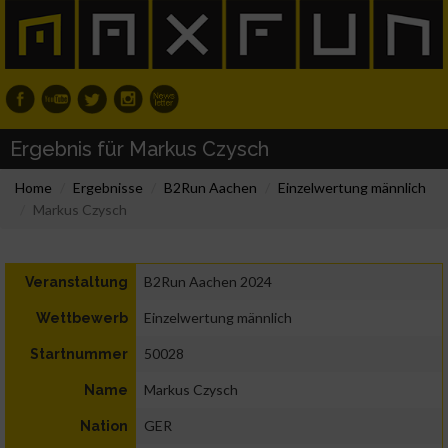
Ergebnis für Markus Czysch
Home
Ergebnisse
B2Run Aachen
Einzelwertung männlich
Markus Czysch
B2Run Aachen 2024
Veranstaltung
Einzelwertung männlich
Wettbewerb
50028
Startnummer
Markus Czysch
Name
GER
Nation