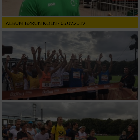
ALBUM B2RUN KÖLN / 05.09.2019