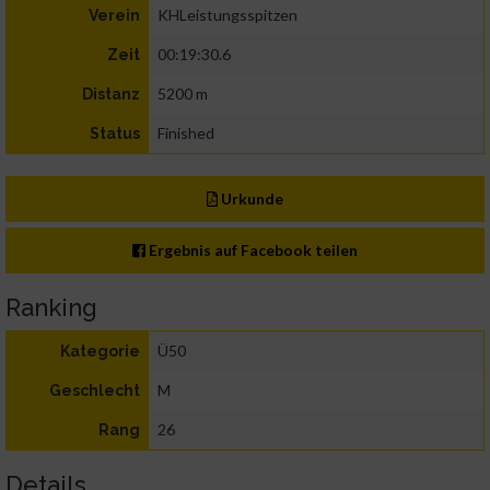
KHLeistungsspitzen
Verein
00:19:30.6
Zeit
5200 m
Distanz
Finished
Status
Urkunde
Ergebnis auf Facebook teilen
Ranking
Ü50
Kategorie
M
Geschlecht
26
Rang
Details