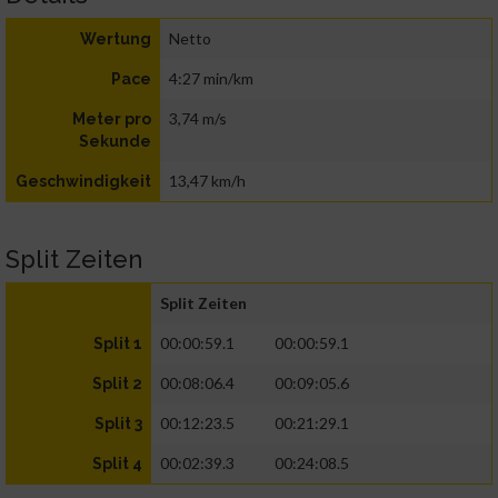
Netto
Wertung
4:27 min/km
Pace
3,74 m/s
Meter pro
Sekunde
13,47 km/h
Geschwindigkeit
Split Zeiten
Split Zeiten
00:00:59.1
00:00:59.1
Split 1
00:08:06.4
00:09:05.6
Split 2
00:12:23.5
00:21:29.1
Split 3
00:02:39.3
00:24:08.5
Split 4