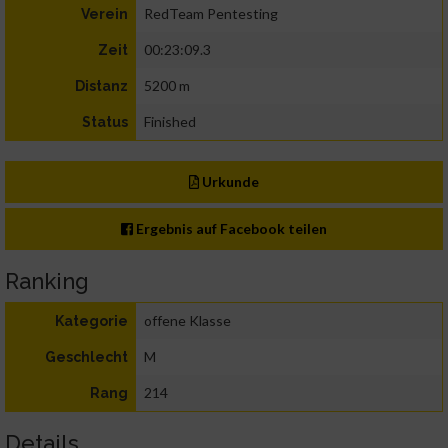
RedTeam Pentesting
Verein
00:23:09.3
Zeit
5200 m
Distanz
Finished
Status
Urkunde
Ergebnis auf Facebook teilen
Ranking
offene Klasse
Kategorie
M
Geschlecht
214
Rang
Details