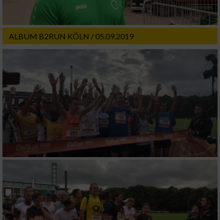
ALBUM B2RUN KÖLN / 05.09.2019