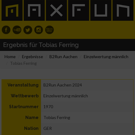
Ergebnis für Tobias Ferring
Home
Ergebnisse
B2Run Aachen
Einzelwertung männlich
Tobias Ferring
B2Run Aachen 2024
Veranstaltung
Einzelwertung männlich
Wettbewerb
1970
Startnummer
Tobias Ferring
Name
GER
Nation