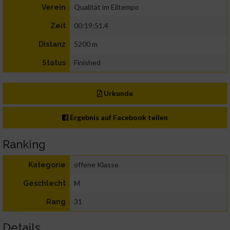
Qualität im Eiltempo
Verein
00:19:51.4
Zeit
5200 m
Distanz
Finished
Status
Urkunde
Ergebnis auf Facebook teilen
Ranking
offene Klasse
Kategorie
M
Geschlecht
31
Rang
Details