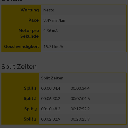
Netto
Wertung
3:49 min/km
Pace
4,36 m/s
Meter pro
Sekunde
15,71 km/h
Geschwindigkeit
Split Zeiten
Split Zeiten
00:00:34.4
00:00:34.4
Split 1
00:06:30.2
00:07:04.6
Split 2
00:10:48.2
00:17:52.9
Split 3
00:02:32.9
00:20:25.9
Split 4