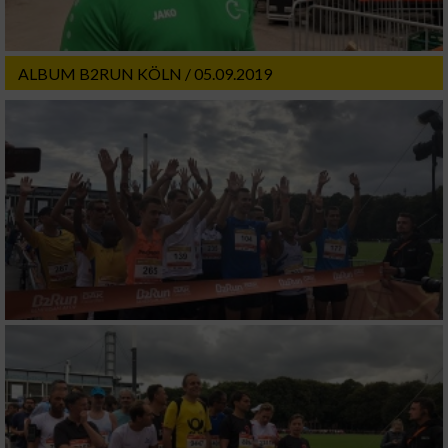
ALBUM B2RUN KÖLN / 05.09.2019