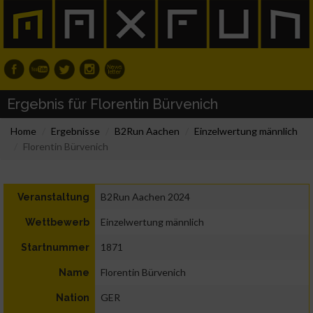
Ergebnis für Florentin Bürvenich
Home
Ergebnisse
B2Run Aachen
Einzelwertung männlich
Florentin Bürvenich
B2Run Aachen 2024
Veranstaltung
Einzelwertung männlich
Wettbewerb
1871
Startnummer
Florentin Bürvenich
Name
GER
Nation