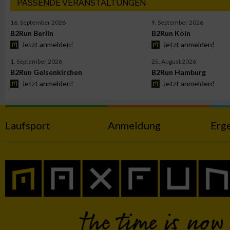
PASSENDE VERANSTALTUNGEN
Funktional
16. September 2026
9. September 2026
B2Run Berlin
B2Run Köln
Werbung
Jetzt anmelden!
Jetzt anmelden!
1. September 2026
25. August 2026
B2Run Gelsenkirchen
B2Run Hamburg
Jetzt anmelden!
Jetzt anmelden!
Laufsport
Anmeldung
Erg