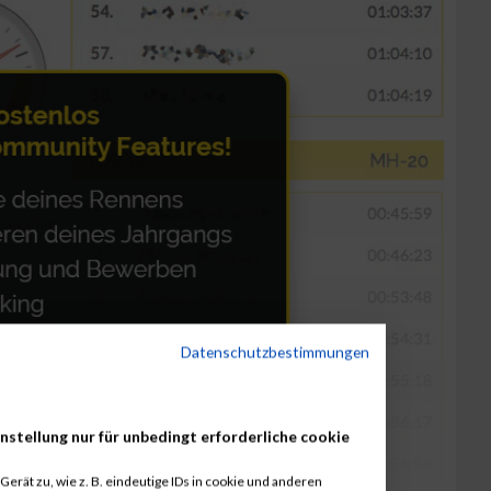
Datenschutzbestimmungen
nstellung nur für unbedingt erforderliche cookie
erät zu, wie z. B. eindeutige IDs in cookie und anderen