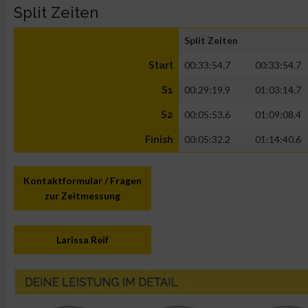
Split Zeiten
Split Zeiten
00:33:54.7
00:33:54.7
Start
00:29:19.9
01:03:14.7
S1
00:05:53.6
01:09:08.4
S2
00:05:32.2
01:14:40.6
Finish
Kontaktformular / Fragen
zur Zeitmessung
Larissa Reif