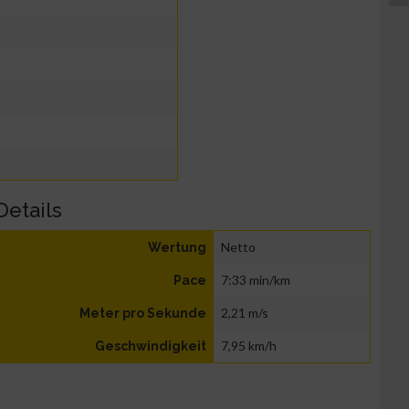
Details
Netto
Wertung
7:33 min/km
Pace
2,21 m/s
Meter pro Sekunde
7,95 km/h
Geschwindigkeit