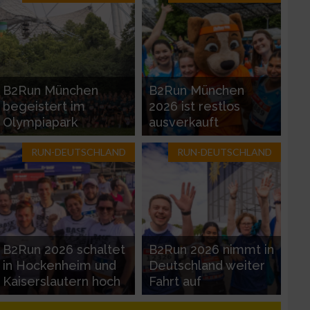
B2Run München
B2Run München
begeistert im
2026 ist restlos
Olympiapark
ausverkauft
RUN-DEUTSCHLAND
RUN-DEUTSCHLAND
zieren
B2Run 2026 schaltet
B2Run 2026 nimmt in
in Hockenheim und
Deutschland weiter
Kaiserslautern hoch
Fahrt auf