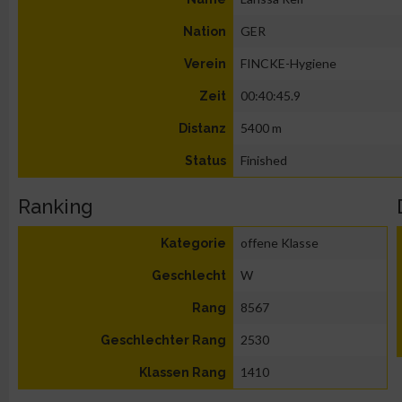
GER
Nation
FINCKE-Hygiene
Verein
00:40:45.9
Zeit
5400 m
Distanz
Finished
Status
Ranking
offene Klasse
Kategorie
W
Geschlecht
8567
Rang
2530
Geschlechter Rang
1410
Klassen Rang