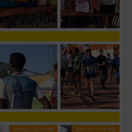
g
n von Daten aus
RUN-DEUTSCHLAND
RUN-DEUTSCHLAND