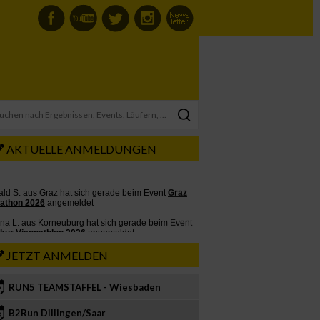
AKTUELLE ANMELDUNGEN
JETZT ANMELDEN
RUN5 TEAMSTAFFEL - Wiesbaden
2
B2Run Dillingen/Saar
3