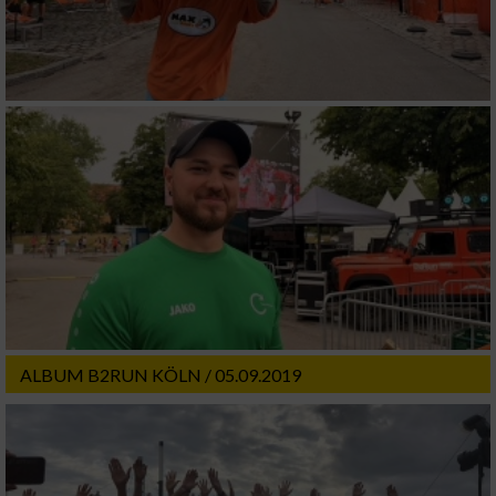
ALBUM B2RUN KÖLN / 05.09.2019