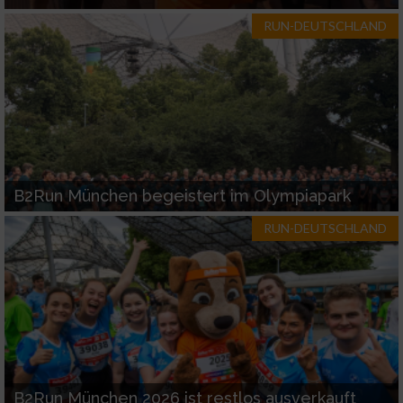
RUN-DEUTSCHLAND
B2Run München begeistert im Olympiapark
RUN-DEUTSCHLAND
B2Run München 2026 ist restlos ausverkauft