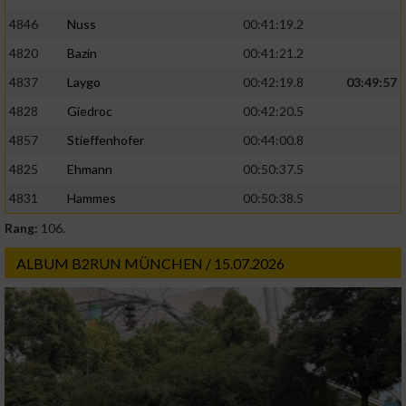
4846
Nuss
00:41:19.2
4820
Bazin
00:41:21.2
4837
Laygo
00:42:19.8
03:49:57
4828
Giedroc
00:42:20.5
4857
Stieffenhofer
00:44:00.8
4825
Ehmann
00:50:37.5
4831
Hammes
00:50:38.5
Rang:
106.
ALBUM B2RUN MÜNCHEN / 15.07.2026