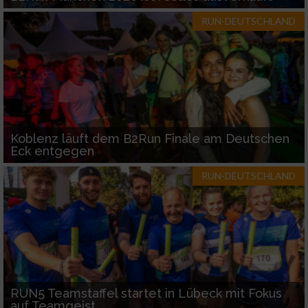
RUN-DEUTSCHLAND
Koblenz läuft dem B2Run Finale am Deutschen
Eck entgegen
RUN-DEUTSCHLAND
RUN5 Teamstaffel startet in Lübeck mit Fokus
auf Teamgeist