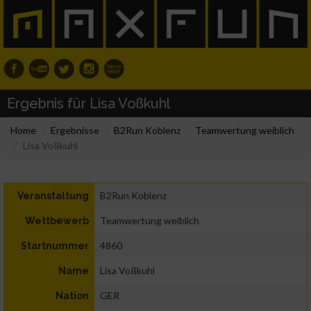
Ergebnis für Lisa Voßkuhl
Home
Ergebnisse
B2Run Koblenz
Teamwertung weiblich
Lisa Voßkuhl
B2Run Koblenz
Veranstaltung
Teamwertung weiblich
Wettbewerb
4860
Startnummer
Lisa Voßkuhl
Name
GER
Nation