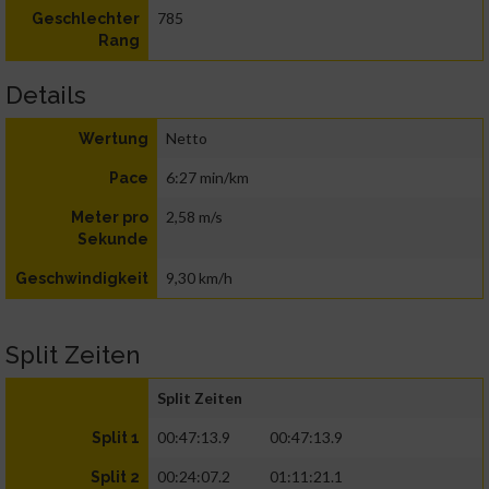
785
Geschlechter
Rang
Details
Netto
Wertung
6:27 min/km
Pace
2,58 m/s
Meter pro
Sekunde
9,30 km/h
Geschwindigkeit
Split Zeiten
Split Zeiten
00:47:13.9
00:47:13.9
Split 1
00:24:07.2
01:11:21.1
Split 2