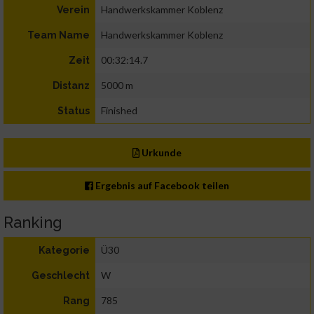
Handwerkskammer Koblenz
Verein
Handwerkskammer Koblenz
Team Name
00:32:14.7
Zeit
5000 m
Distanz
Finished
Status
Urkunde
Ergebnis auf Facebook teilen
Ranking
Ü30
Kategorie
W
Geschlecht
785
Rang