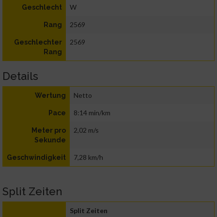
W
Geschlecht
2569
Rang
2569
Geschlechter
Rang
Details
Netto
Wertung
8:14 min/km
Pace
2,02 m/s
Meter pro
Sekunde
7,28 km/h
Geschwindigkeit
Split Zeiten
Split Zeiten