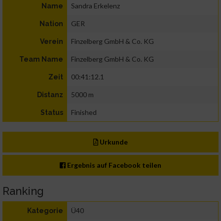
Sandra Erkelenz
Name
GER
Nation
Finzelberg GmbH & Co. KG
Verein
Finzelberg GmbH & Co. KG
Team Name
00:41:12.1
Zeit
5000 m
Distanz
Finished
Status
Urkunde
Ergebnis auf Facebook teilen
Ranking
Ü40
Kategorie