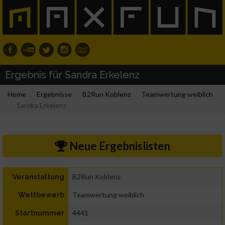
Ergebnis für Sandra Erkelenz
Home
Ergebnisse
B2Run Koblenz
Teamwertung weiblich
Sandra Erkelenz
Neue Ergebnislisten
B2Run Koblenz
Veranstaltung
Teamwertung weiblich
Wettbewerb
4441
Startnummer