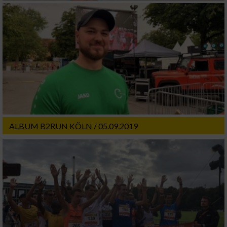
ALBUM B2RUN KÖLN / 05.09.2019