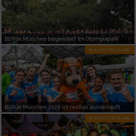
B2Run München begeistert im Olympiapark
RUN-DEUTSCHLAND
B2Run München 2026 ist restlos ausverkauft
RUN-DEUTSCHLAND