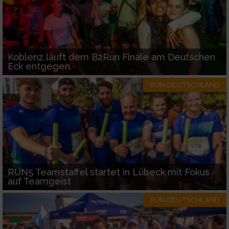
Koblenz läuft dem B2Run Finale am Deutschen
Eck entgegen
RUN-DEUTSCHLAND
RUN5 Teamstaffel startet in Lübeck mit Fokus
auf Teamgeist
RUN-DEUTSCHLAND