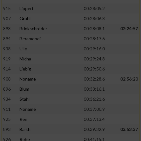
915
Lippert
00:28:05.2
907
Gruhl
00:28:06.8
898
Brinkschröder
00:28:08.1
02:24:57
894
Beramendi
00:28:17.6
938
Ulle
00:29:16.0
919
Micha
00:29:24.8
914
Liebig
00:29:50.6
908
Noname
00:32:28.6
02:56:20
896
Blum
00:33:16.1
934
Stahl
00:36:21.6
911
Noname
00:37:00.9
925
Ren
00:37:13.4
893
Barth
00:39:32.9
03:53:37
926
Rohe
00:41:15.1