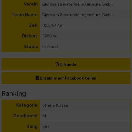
Björnsen Beratende Ingenieure GmbH
Verein
Björnsen Beratende Ingenieure GmbH
Team Name
00:24:47.6
Zeit
5000 m
Distanz
Finished
Status
Urkunde
Ergebnis auf Facebook teilen
Ranking
offene Klasse
Kategorie
M
Geschlecht
567
Rang