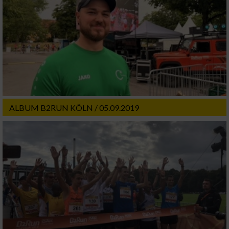
ALBUM B2RUN KÖLN / 05.09.2019