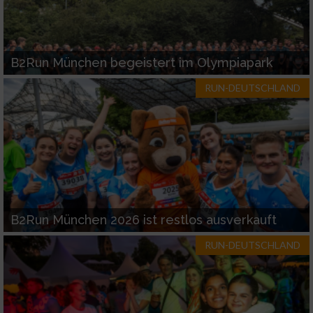
B2Run München begeistert im Olympiapark
RUN-DEUTSCHLAND
B2Run München 2026 ist restlos ausverkauft
RUN-DEUTSCHLAND