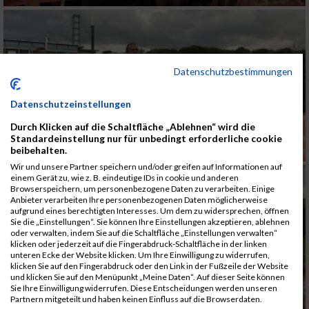
Datenschutzbestimmungen
Datenschutzeinstellungen
Durch Klicken auf die Schaltfläche „Ablehnen“ wird die
Standardeinstellung nur für unbedingt erforderliche cookie
beibehalten.
Wir und unsere Partner speichern und/oder greifen auf Informationen auf
einem Gerät zu, wie z. B. eindeutige IDs in cookie und anderen
Browserspeichern, um personenbezogene Daten zu verarbeiten. Einige
Anbieter verarbeiten Ihre personenbezogenen Daten möglicherweise
aufgrund eines berechtigten Interesses. Um dem zu widersprechen, öffnen
Sie die „Einstellungen“. Sie können Ihre Einstellungen akzeptieren, ablehnen
oder verwalten, indem Sie auf die Schaltfläche „Einstellungen verwalten“
klicken oder jederzeit auf die Fingerabdruck-Schaltfläche in der linken
unteren Ecke der Website klicken. Um Ihre Einwilligung zu widerrufen,
klicken Sie auf den Fingerabdruck oder den Link in der Fußzeile der Website
und klicken Sie auf den Menüpunkt „Meine Daten“. Auf dieser Seite können
Sie Ihre Einwilligung widerrufen. Diese Entscheidungen werden unseren
Partnern mitgeteilt und haben keinen Einfluss auf die Browserdaten.