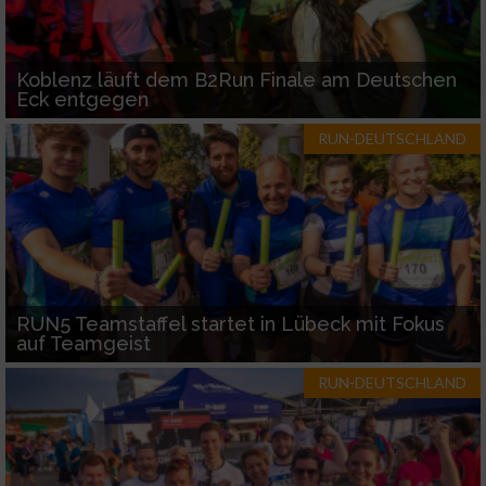
Koblenz läuft dem B2Run Finale am Deutschen
Eck entgegen
RUN-DEUTSCHLAND
RUN5 Teamstaffel startet in Lübeck mit Fokus
auf Teamgeist
RUN-DEUTSCHLAND