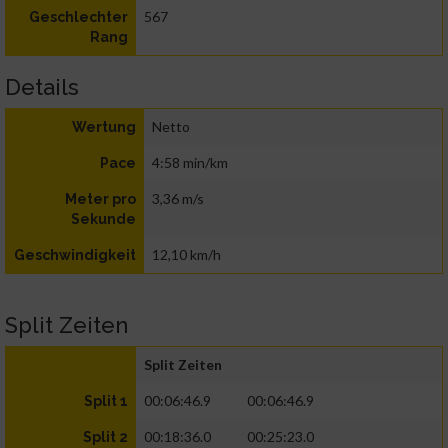
567
Geschlechter
Rang
Details
Netto
Wertung
4:58 min/km
Pace
3,36 m/s
Meter pro
Sekunde
12,10 km/h
Geschwindigkeit
Split Zeiten
Split Zeiten
00:06:46.9
00:06:46.9
Split 1
00:18:36.0
00:25:23.0
Split 2