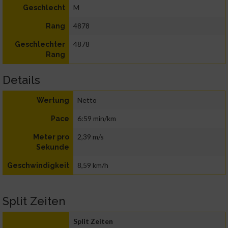
M
Geschlecht
4878
Rang
4878
Geschlechter
Rang
Details
Netto
Wertung
6:59 min/km
Pace
2,39 m/s
Meter pro
Sekunde
8,59 km/h
Geschwindigkeit
Split Zeiten
Split Zeiten