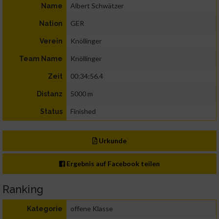
Albert Schwätzer
Name
GER
Nation
Knöllinger
Verein
Knöllinger
Team Name
00:34:56.4
Zeit
5000 m
Distanz
Finished
Status
Urkunde
Ergebnis auf Facebook teilen
Ranking
offene Klasse
Kategorie