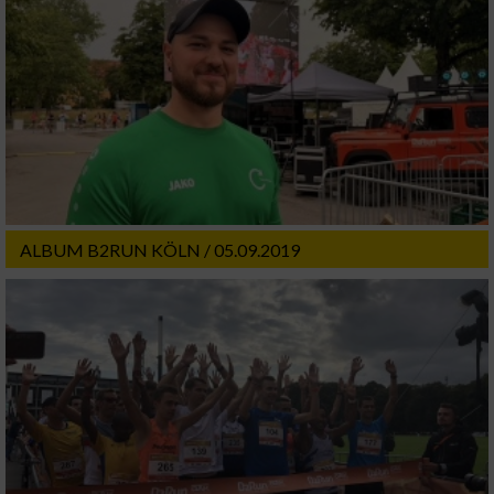
ALBUM B2RUN KÖLN / 05.09.2019