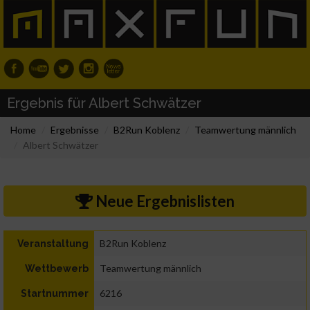
Ergebnis für Albert Schwätzer
Home
Ergebnisse
B2Run Koblenz
Teamwertung männlich
Albert Schwätzer
Neue Ergebnislisten
B2Run Koblenz
Veranstaltung
Teamwertung männlich
Wettbewerb
6216
Startnummer