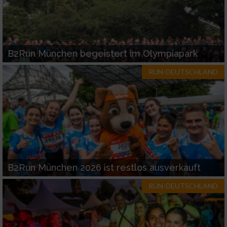
B2Run München begeistert im Olympiapark
RUN-DEUTSCHLAND
B2Run München 2026 ist restlos ausverkauft
RUN-DEUTSCHLAND