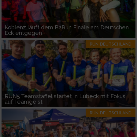
Koblenz läuft dem B2Run Finale am Deutschen
Eck entgegen
RUN-DEUTSCHLAND
RUN5 Teamstaffel startet in Lübeck mit Fokus
auf Teamgeist
RUN-DEUTSCHLAND