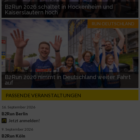
B2Run 2026 schaltet in Hockenheim und
Kaiserslautern hoch
RUN-DEUTSCHLAND
B2Run 2026 nimmt in Deutschland weiter Fahrt
auf
PASSENDE VERANSTALTUNGEN
16. September 2026
B2Run Berlin
Jetzt anmelden!
9. September 2026
B2Run Köln