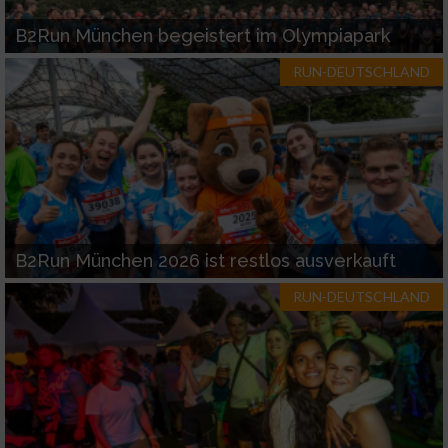
B2Run München begeistert im Olympiapark
RUN-DEUTSCHLAND
B2Run München 2026 ist restlos ausverkauft
RUN-DEUTSCHLAND