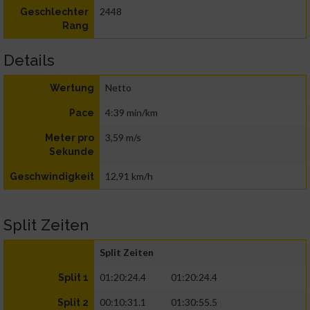
2448
Geschlechter
Rang
Details
Netto
Wertung
4:39 min/km
Pace
3,59 m/s
Meter pro
Sekunde
12,91 km/h
Geschwindigkeit
Split Zeiten
Split Zeiten
01:20:24.4
01:20:24.4
Split 1
00:10:31.1
01:30:55.5
Split 2