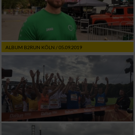
ALBUM B2RUN KÖLN / 05.09.2019