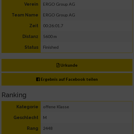
ERGO Group AG
Verein
ERGO Group AG
Team Name
00:26:01.7
Zeit
5600 m
Distanz
Finished
Status
Urkunde
Ergebnis auf Facebook teilen
Ranking
offene Klasse
Kategorie
M
Geschlecht
2448
Rang