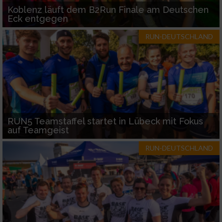
Koblenz läuft dem B2Run Finale am Deutschen
Eck entgegen
RUN-DEUTSCHLAND
RUN5 Teamstaffel startet in Lübeck mit Fokus
auf Teamgeist
RUN-DEUTSCHLAND