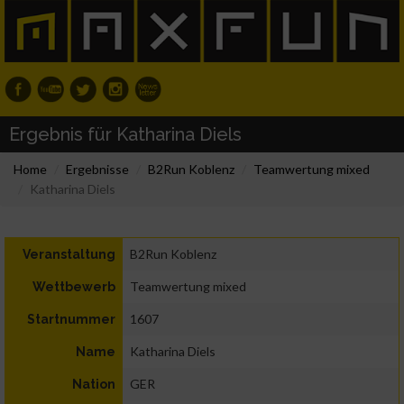
Ergebnis für Katharina Diels
Home
Ergebnisse
B2Run Koblenz
Teamwertung mixed
Katharina Diels
B2Run Koblenz
Veranstaltung
Teamwertung mixed
Wettbewerb
1607
Startnummer
Katharina Diels
Name
GER
Nation