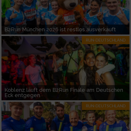
B2Run München 2026 ist restlos ausverkauft
RUN-DEUTSCHLAND
Koblenz läuft dem B2Run Finale am Deutschen
Eck entgegen
RUN-DEUTSCHLAND