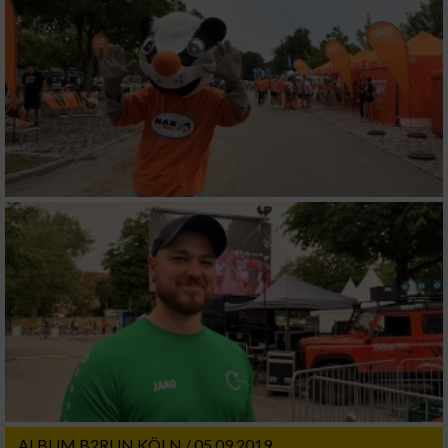
ALBUM B2RUN KÖLN / 05.09.2019