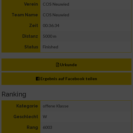
COS Neuwied
Verein
COS Neuwied
Team Name
00:36:34
Zeit
5000 m
Distanz
Finished
Status
Urkunde
Ergebnis auf Facebook teilen
Ranking
offene Klasse
Kategorie
W
Geschlecht
6003
Rang