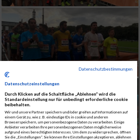
Datenschutzbestimmungen
Datenschutzeinstellungen
Durch Klicken auf die Schaltfläche „Ablehnen“ wird die
Standardeinstellung nur für unbedingt erforderliche cookie
beibehalten.
Wir und unsere Partner speichern und/oder greifen auf Informationen auf
einem Gerät zu, wie z. B. eindeutige IDs in cookie und anderen
Browserspeichern, um personenbezogene Daten zu verarbeiten. Einige
Anbieter verarbeiten Ihre personenbezogenen Daten möglicherweise
aufgrund eines berechtigten Interesses. Um dem zu widersprechen, öffnen
Sie die „Einstellungen“. Sie können Ihre Einstellungen akzeptieren, ablehnen