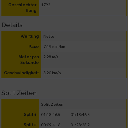
1792
Geschlechter
Rang
Details
Netto
Wertung
7:19 min/km
Pace
2,28 m/s
Meter pro
Sekunde
8,20 km/h
Geschwindigkeit
Split Zeiten
Split Zeiten
01:18:46.5
01:18:46.5
Split 1
00:09:41.6
01:28:28.2
Split 2