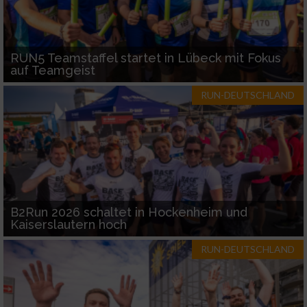
RUN5 Teamstaffel startet in Lübeck mit Fokus
auf Teamgeist
RUN-DEUTSCHLAND
B2Run 2026 schaltet in Hockenheim und
Kaiserslautern hoch
RUN-DEUTSCHLAND