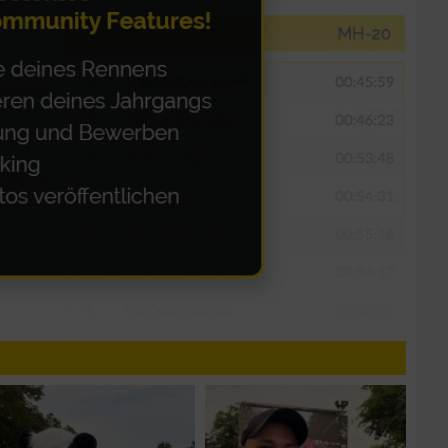
n von Daten aus