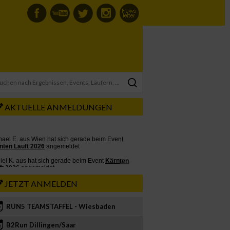
AKTUELLE ANMELDUNGEN
JETZT ANMELDEN
RUN5 TEAMSTAFFEL - Wiesbaden
2
B2Run Dillingen/Saar
3