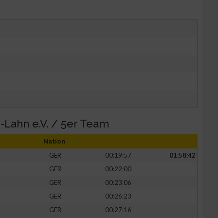
Lahn e.V. / 5er Team
Nation
GER
00:19:57
01:58:42
GER
00:22:00
GER
00:23:06
GER
00:26:23
GER
00:27:16