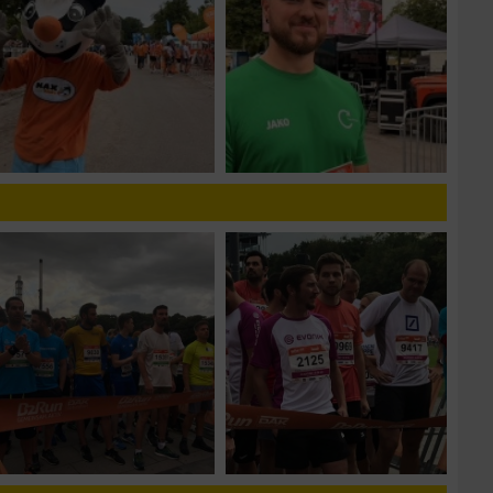
zieren