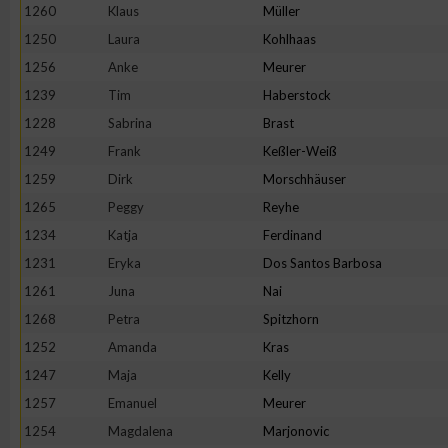
1260
Klaus
Müller
1250
Laura
Kohlhaas
1256
Anke
Meurer
1239
Tim
Haberstock
1228
Sabrina
Brast
1249
Frank
Keßler-Weiß
1259
Dirk
Morschhäuser
1265
Peggy
Reyhe
1234
Katja
Ferdinand
1231
Eryka
Dos Santos Barbosa
1261
Juna
Nai
1268
Petra
Spitzhorn
1252
Amanda
Kras
1247
Maja
Kelly
1257
Emanuel
Meurer
1254
Magdalena
Marjonovic