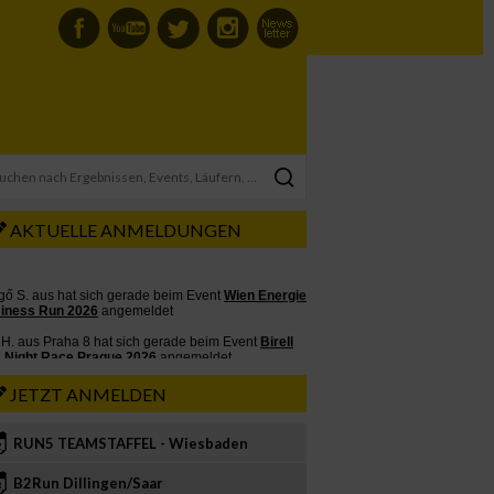
AKTUELLE ANMELDUNGEN
JETZT ANMELDEN
RUN5 TEAMSTAFFEL - Wiesbaden
2
B2Run Dillingen/Saar
3