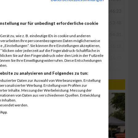
nstellung nur für unbedingt erforderliche cookie
erät zu, wie z. B. eindeutige IDs in cookie und anderen
r verarbeiten Ihre personenbezogenen Daten möglicherweise
 „Einstellungen“. Sie können Ihre Einstellungen akzeptieren,
 klicken oder jederzeit auf die Fingerabdruck-Schaltfläche in
klicken Sie auf den Fingerabdruck oder den Link in der Fußzeile
können Sie Ihre Einwilligung widerrufen. Diese Entscheidungen
aten.
ebsite zu analysieren und Folgendes zu tun:
eduzierter Daten zur Auswahl von Werbeanzeigen. Erstellung
ersonalisierter Werbung. Erstellung von Profilen zur
ierter Inhalte. Messung der Werbeleistung. Messung der
inationen von Daten aus verschiedenen Quellen. Entwicklung
 Inhalten.
gesendet werden.
/App.