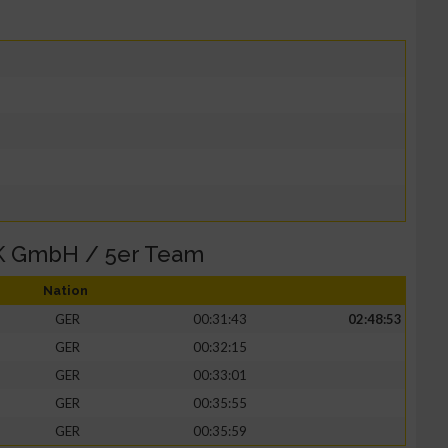
 GmbH / 5er Team
Nation
GER
00:31:43
02:48:53
GER
00:32:15
GER
00:33:01
GER
00:35:55
GER
00:35:59