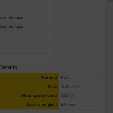
KFABRIK GmbH
KFABRIK GmbH
Details
Netto
Wertung
7:12 min/km
Pace
2,32 m/s
Meter pro Sekunde
8,34 km/h
Geschwindigkeit