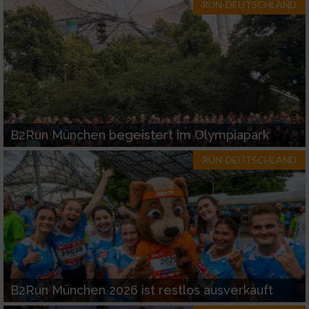
RUN-DEUTSCHLAND
B2Run München begeistert im Olympiapark
RUN-DEUTSCHLAND
B2Run München 2026 ist restlos ausverkauft