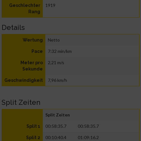
1919
Geschlechter
Rang
Details
Netto
Wertung
7:32 min/km
Pace
2,21 m/s
Meter pro
Sekunde
7,96 km/h
Geschwindigkeit
Split Zeiten
Split Zeiten
00:58:35.7
00:58:35.7
Split 1
00:10:40.4
01:09:16.2
Split 2