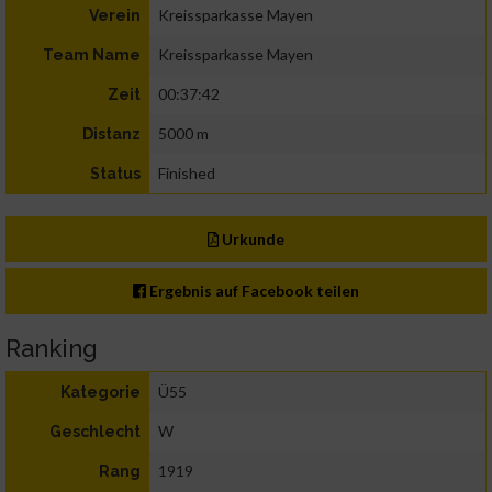
Kreissparkasse Mayen
Verein
Kreissparkasse Mayen
Team Name
00:37:42
Zeit
5000 m
Distanz
Finished
Status
Urkunde
Ergebnis auf Facebook teilen
Ranking
Ü55
Kategorie
W
Geschlecht
1919
Rang