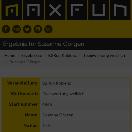
Ergebnis für Susanne Görgen
Home
Ergebnisse
B2Run Koblenz
Teamwertung weiblich
Susanne Görgen
B2Run Koblenz
Veranstaltung
Teamwertung weiblich
Wettbewerb
4846
Startnummer
Susanne Görgen
Name
GER
Nation