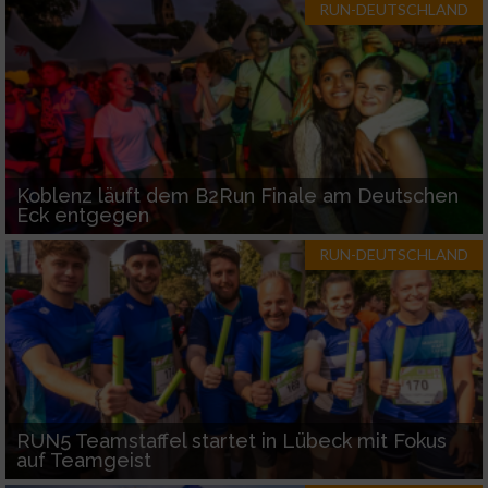
RUN-DEUTSCHLAND
Koblenz läuft dem B2Run Finale am Deutschen
Eck entgegen
RUN-DEUTSCHLAND
RUN5 Teamstaffel startet in Lübeck mit Fokus
auf Teamgeist