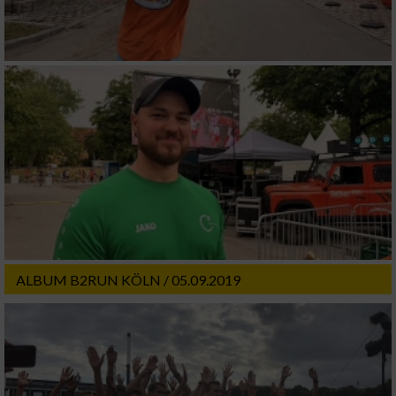
ALBUM B2RUN KÖLN / 05.09.2019