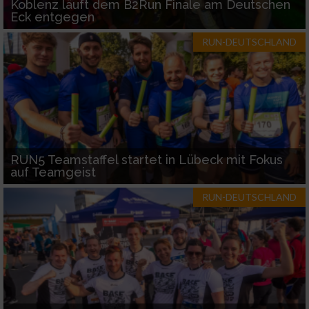
Koblenz läuft dem B2Run Finale am Deutschen
Eck entgegen
RUN-DEUTSCHLAND
RUN5 Teamstaffel startet in Lübeck mit Fokus
auf Teamgeist
RUN-DEUTSCHLAND