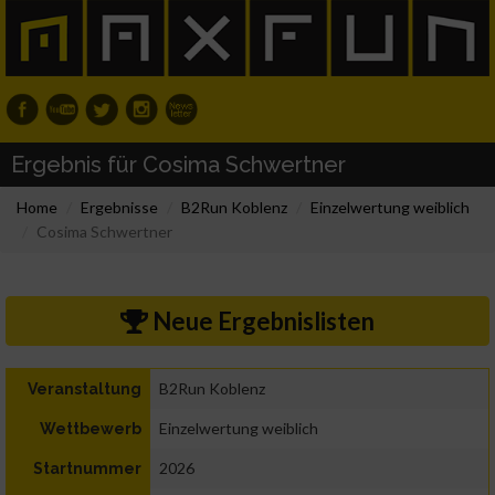
Ergebnis für Cosima Schwertner
Home
Ergebnisse
B2Run Koblenz
Einzelwertung weiblich
Cosima Schwertner
Neue Ergebnislisten
B2Run Koblenz
Veranstaltung
Einzelwertung weiblich
Wettbewerb
2026
Startnummer