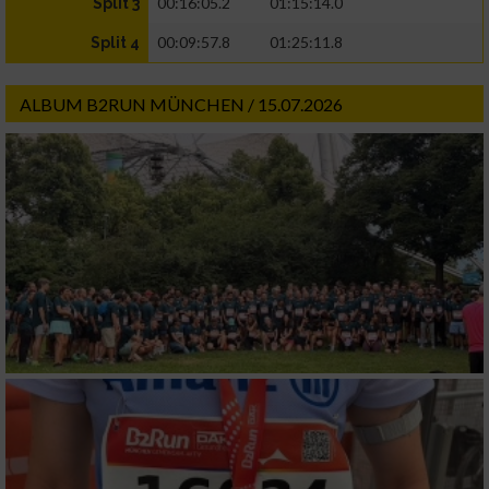
00:16:05.2
01:15:14.0
Split 3
00:09:57.8
01:25:11.8
Split 4
ALBUM B2RUN MÜNCHEN / 15.07.2026