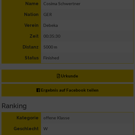
Cosima Schwertner
Name
GER
Nation
Debeka
Verein
00:35:30
Zeit
5000 m
Distanz
Finished
Status
Urkunde
Ergebnis auf Facebook teilen
Ranking
offene Klasse
Kategorie
W
Geschlecht