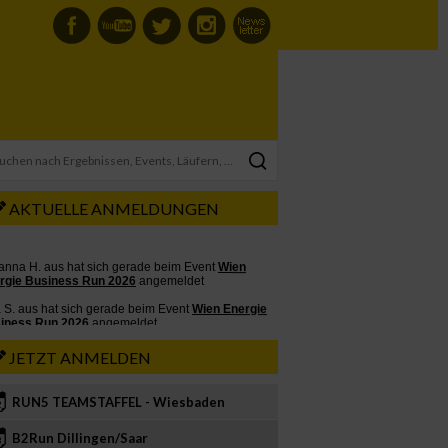
AKTUELLE ANMELDUNGEN
JETZT ANMELDEN
RUN5 TEAMSTAFFEL - Wiesbaden
2
B2Run Dillingen/Saar
3