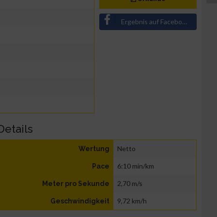
Ergebnis auf Facebook teilen
Details
Netto
Wertung
6:10 min/km
Pace
2,70 m/s
Meter pro Sekunde
9,72 km/h
Geschwindigkeit