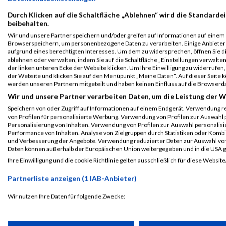
Durch Klicken auf die Schaltfläche „Ablehnen“ wird die Standardei
beibehalten.
Wir und unsere Partner speichern und/oder greifen auf Informationen auf einem G
Browserspeichern, um personenbezogene Daten zu verarbeiten. Einige Anbiete
aufgrund eines berechtigten Interesses. Um dem zu widersprechen, öffnen Sie die
ablehnen oder verwalten, indem Sie auf die Schaltfläche „Einstellungen verwalten“
der linken unteren Ecke der Website klicken. Um Ihre Einwilligung zu widerrufen, 
der Website und klicken Sie auf den Menüpunkt „Meine Daten“. Auf dieser Seite 
werden unseren Partnern mitgeteilt und haben keinen Einfluss auf die Browserd
ALBUM B2RUN MÜNCHEN / 15.07.2026
Wir und unsere Partner verarbeiten Daten, um die Leistung der W
Speichern von oder Zugriff auf Informationen auf einem Endgerät. Verwendung r
von Profilen für personalisierte Werbung. Verwendung von Profilen zur Auswahl p
Personalisierung von Inhalten. Verwendung von Profilen zur Auswahl personalis
Performance von Inhalten. Analyse von Zielgruppen durch Statistiken oder Komb
und Verbesserung der Angebote. Verwendung reduzierter Daten zur Auswahl von
Daten können außerhalb der Europäischen Union weitergegeben und in die USA 
Ihre Einwilligung und die cookie Richtlinie gelten ausschließlich für diese Website
Partnerliste anzeigen (1 IAB-Anbieter)
Wir nutzen Ihre Daten für folgende Zwecke:
IAB-Verarbeitungszwecke: