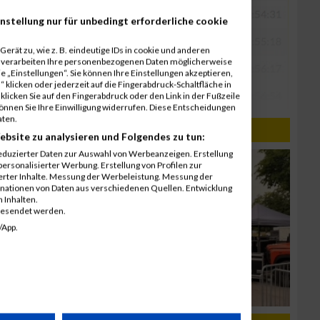
nstellung nur für unbedingt erforderliche cookie
erät zu, wie z. B. eindeutige IDs in cookie und anderen
r verarbeiten Ihre personenbezogenen Daten möglicherweise
 „Einstellungen“. Sie können Ihre Einstellungen akzeptieren,
 klicken oder jederzeit auf die Fingerabdruck-Schaltfläche in
klicken Sie auf den Fingerabdruck oder den Link in der Fußzeile
können Sie Ihre Einwilligung widerrufen. Diese Entscheidungen
aten.
ebsite zu analysieren und Folgendes zu tun:
eduzierter Daten zur Auswahl von Werbeanzeigen. Erstellung
ersonalisierter Werbung. Erstellung von Profilen zur
ierter Inhalte. Messung der Werbeleistung. Messung der
inationen von Daten aus verschiedenen Quellen. Entwicklung
 Inhalten.
gesendet werden.
/App.