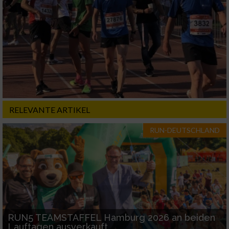
RELEVANTE ARTIKEL
RUN-DEUTSCHLAND
RUN5 TEAMSTAFFEL Hamburg 2026 an beiden
Lauftagen ausverkauft