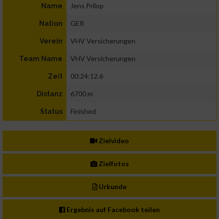
Jens Prilop
Name
GER
Nation
VHV Versicherungen
Verein
VHV Versicherungen
Team Name
00:24:12.6
Zeit
6700 m
Distanz
Finished
Status
Zielvideo
Zielfotos
Urkunde
Ergebnis auf Facebook teilen