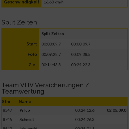
16,60 km/h
Geschwindigkeit
Split Zeiten
Split Zeiten
00:00:09.7
00:00:09.7
Start
00:09:28.7
00:09:38.5
Foto
00:14:43.8
00:24:22.3
Ziel
Team VHV Versicherungen /
Teamwertung
Stnr
Name
8547
Prilop
00:24:12.6
02:05:09.0
8745
Schmidt
00:24:26.3
8543
Jakuboski
00:25:01.1