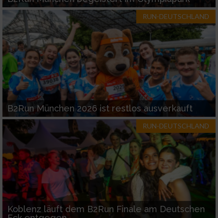
RUN-DEUTSCHLAND
B2Run München 2026 ist restlos ausverkauft
RUN-DEUTSCHLAND
Koblenz läuft dem B2Run Finale am Deutschen
Eck entgegen