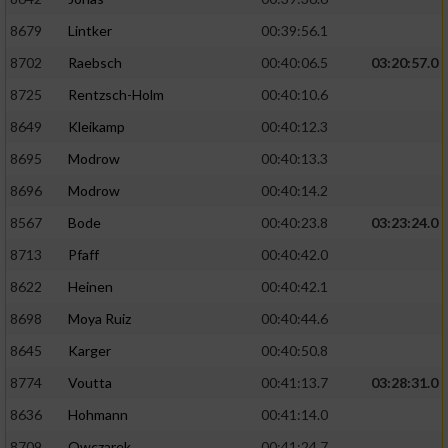
8679
Lintker
00:39:56.1
8702
Raebsch
00:40:06.5
03:20:57.0
8725
Rentzsch-Holm
00:40:10.6
8649
Kleikamp
00:40:12.3
8695
Modrow
00:40:13.3
8696
Modrow
00:40:14.2
8567
Bode
00:40:23.8
03:23:24.0
8713
Pfaff
00:40:42.0
8622
Heinen
00:40:42.1
8698
Moya Ruiz
00:40:44.6
8645
Karger
00:40:50.8
8774
Voutta
00:41:13.7
03:28:31.0
8636
Hohmann
00:41:14.0
8709
Owczarek
00:41:24.7