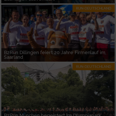
RUN-DEUTSCHLAND
B2Run Dillingen feiert 20 Jahre Firmenlauf im
Saarland
RUN-DEUTSCHLAND
B2Run München begeistert im Olympiapark