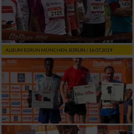
ALBUM B2RUN MÜNCHEN, B2RUN / 16.07.2019