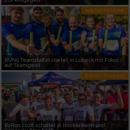
RUN-DEUTSCHLAND
RUN5 Teamstaffel startet in Lübeck mit Fokus
auf Teamgeist
RUN-DEUTSCHLAND
B2Run 2026 schaltet in Hockenheim und