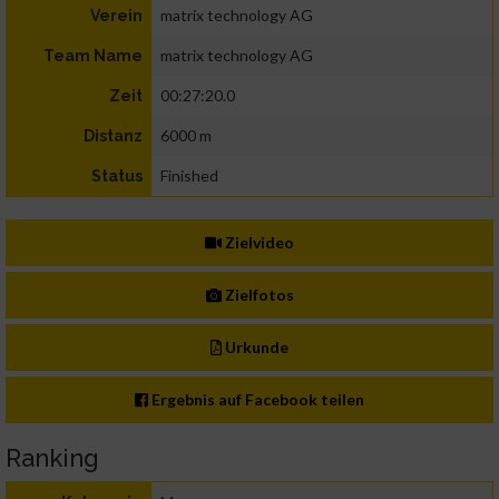
matrix technology AG
Verein
matrix technology AG
Team Name
00:27:20.0
Zeit
6000 m
Distanz
Finished
Status
Zielvideo
Zielfotos
Urkunde
Ergebnis auf Facebook teilen
Ranking