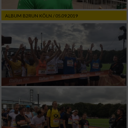
ALBUM B2RUN KÖLN / 05.09.2019