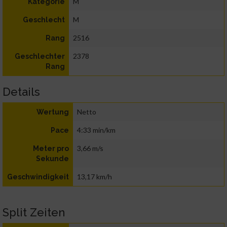
M
Kategorie
M
Geschlecht
2516
Rang
2378
Geschlechter
Rang
Details
Netto
Wertung
4:33 min/km
Pace
3,66 m/s
Meter pro
Sekunde
13,17 km/h
Geschwindigkeit
Split Zeiten