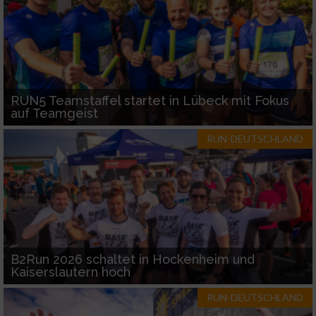
RUN5 Teamstaffel startet in Lübeck mit Fokus
auf Teamgeist
RUN-DEUTSCHLAND
B2Run 2026 schaltet in Hockenheim und
Kaiserslautern hoch
RUN-DEUTSCHLAND