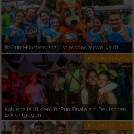
B2Run München 2026 ist restlos ausverkauft
RUN-DEUTSCHLAND
Koblenz läuft dem B2Run Finale am Deutschen
Eck entgegen
RUN-DEUTSCHLAND