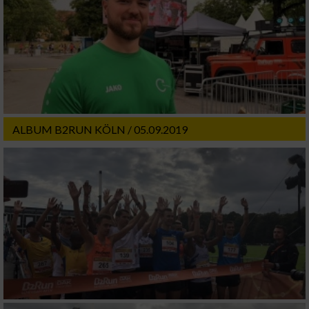
ALBUM B2RUN KÖLN / 05.09.2019