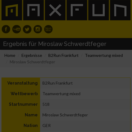
Ergebnis für Miroslaw Schwerdtfeger
Home
Ergebnisse
B2Run Frankfurt
Teamwertung mixed
Miroslaw Schwerdtfeger
B2Run Frankfurt
Veranstaltung
Teamwertung mixed
Wettbewerb
518
Startnummer
Miroslaw Schwerdtfeger
Name
GER
Nation