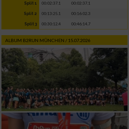
00:02:37.1
00:02:37.1
Split 1
00:13:25.1
00:16:02.3
Split 2
00:30:12.4
00:46:14.7
Split 3
ALBUM B2RUN MÜNCHEN / 15.07.2026