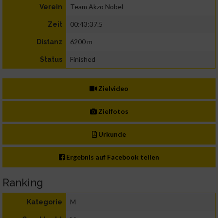
Team Akzo Nobel
Verein
00:43:37.5
Zeit
6200 m
Distanz
Finished
Status
Zielvideo
Zielfotos
Urkunde
Ergebnis auf Facebook teilen
Ranking
M
Kategorie