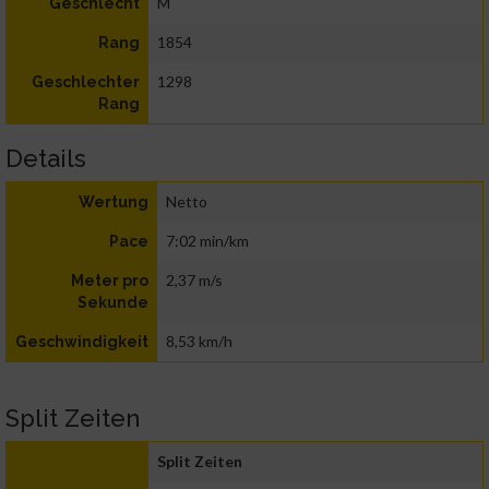
M
Geschlecht
1854
Rang
1298
Geschlechter
Rang
Details
Netto
Wertung
7:02 min/km
Pace
2,37 m/s
Meter pro
Sekunde
8,53 km/h
Geschwindigkeit
Split Zeiten
Split Zeiten