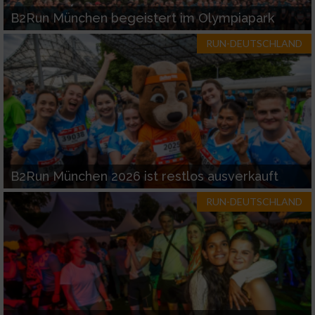
B2Run München begeistert im Olympiapark
RUN-DEUTSCHLAND
B2Run München 2026 ist restlos ausverkauft
RUN-DEUTSCHLAND