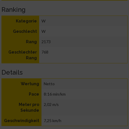
Ranking
W
Kategorie
W
Geschlecht
2173
Rang
768
Geschlechter
Rang
Details
Netto
Wertung
8:16 min/km
Pace
2,02 m/s
Meter pro
Sekunde
7,25 km/h
Geschwindigkeit