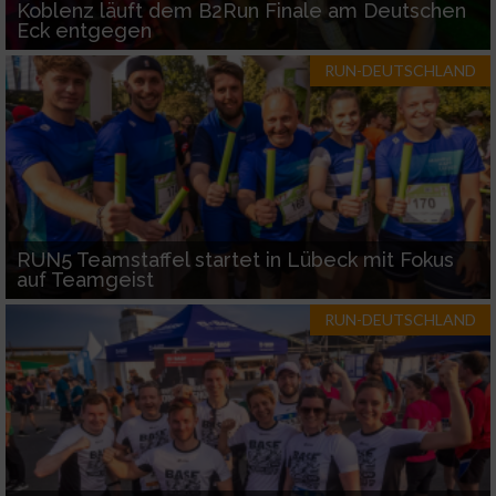
Koblenz läuft dem B2Run Finale am Deutschen
Eck entgegen
RUN-DEUTSCHLAND
RUN5 Teamstaffel startet in Lübeck mit Fokus
auf Teamgeist
RUN-DEUTSCHLAND