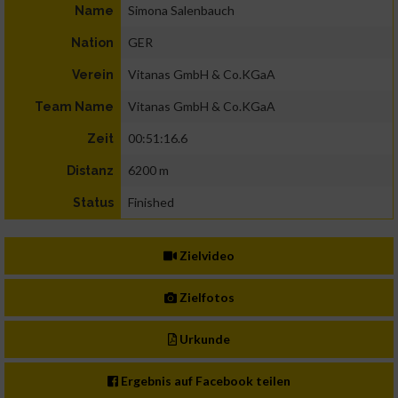
Simona Salenbauch
Name
GER
Nation
Vitanas GmbH & Co.KGaA
Verein
Vitanas GmbH & Co.KGaA
Team Name
00:51:16.6
Zeit
6200 m
Distanz
Finished
Status
Zielvideo
Zielfotos
Urkunde
Ergebnis auf Facebook teilen