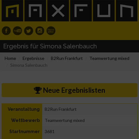
Ergebnis für Simona Salenbauch
Home
Ergebnisse
B2Run Frankfurt
Teamwertung mixed
Simona Salenbauch
Neue Ergebnislisten
B2Run Frankfurt
Veranstaltung
Teamwertung mixed
Wettbewerb
3681
Startnummer