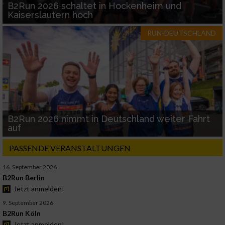
B2Run 2026 schaltet in Hockenheim und
Kaiserslautern hoch
RUN-DEUTSCHLAND
B2Run 2026 nimmt in Deutschland weiter Fahrt
auf
PASSENDE VERANSTALTUNGEN
16. September 2026
B2Run Berlin
Jetzt anmelden!
9. September 2026
B2Run Köln
Jetzt anmelden!