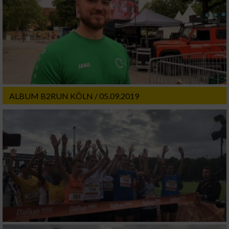
ALBUM B2RUN KÖLN / 05.09.2019