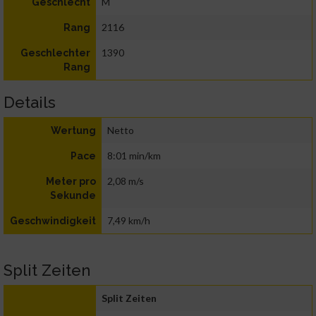
M
Geschlecht
2116
Rang
1390
Geschlechter
Rang
Details
Netto
Wertung
8:01 min/km
Pace
2,08 m/s
Meter pro
Sekunde
7,49 km/h
Geschwindigkeit
Split Zeiten
Split Zeiten