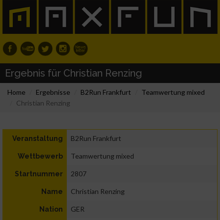
Ergebnis für Christian Renzing
Home
Ergebnisse
B2Run Frankfurt
Teamwertung mixed
Christian Renzing
B2Run Frankfurt
Veranstaltung
Teamwertung mixed
Wettbewerb
2807
Startnummer
Christian Renzing
Name
GER
Nation