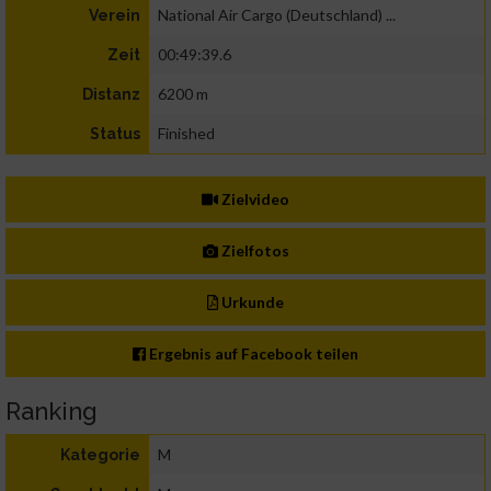
National Air Cargo (Deutschland) ...
Verein
00:49:39.6
Zeit
6200 m
Distanz
Finished
Status
Zielvideo
Zielfotos
Urkunde
Ergebnis auf Facebook teilen
Ranking
M
Kategorie