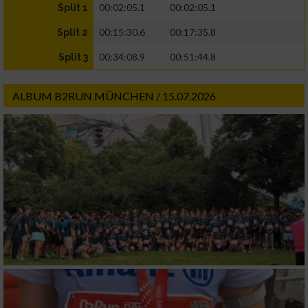
00:02:05.1
00:02:05.1
Split 1
00:15:30.6
00:17:35.8
Split 2
00:34:08.9
00:51:44.8
Split 3
ALBUM B2RUN MÜNCHEN / 15.07.2026