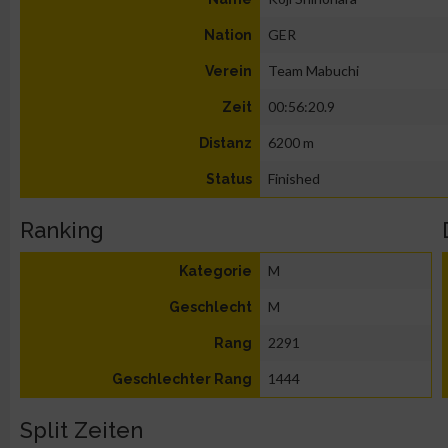
GER
Nation
Team Mabuchi
Verein
00:56:20.9
Zeit
6200 m
Distanz
Finished
Status
Ranking
M
Kategorie
M
Geschlecht
2291
Rang
1444
Geschlechter Rang
Split Zeiten