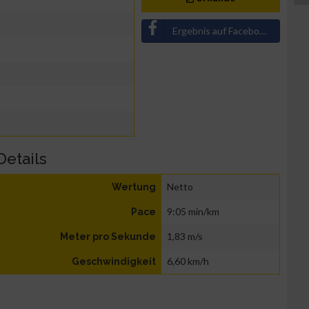
Ergebnis auf Facebook teilen
Details
Netto
Wertung
9:05 min/km
Pace
1,83 m/s
Meter pro Sekunde
6,60 km/h
Geschwindigkeit