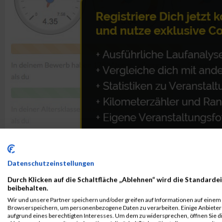
Datenschutzeinstellungen
Durch Klicken auf die Schaltfläche „Ablehnen“ wird die Standardei
beibehalten.
ALBUM B2RUN MÜNCHEN / 15.07.2026
Wir und unsere Partner speichern und/oder greifen auf Informationen auf einem G
Browserspeichern, um personenbezogene Daten zu verarbeiten. Einige Anbiete
aufgrund eines berechtigten Interesses. Um dem zu widersprechen, öffnen Sie die