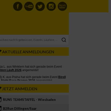
AKTUELLE ANMELDUNGEN
JETZT ANMELDEN
RUN5 TEAMSTAFFEL - Wiesbaden
2
B2Run Dillingen/Saar
3