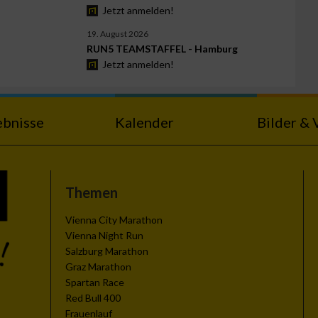
Jetzt anmelden!
19. August 2026
RUN5 TEAMSTAFFEL - Hamburg
Jetzt anmelden!
ebnisse
Kalender
Bilder & 
Themen
Vienna City Marathon
Vienna Night Run
Salzburg Marathon
Graz Marathon
Spartan Race
Red Bull 400
Frauenlauf