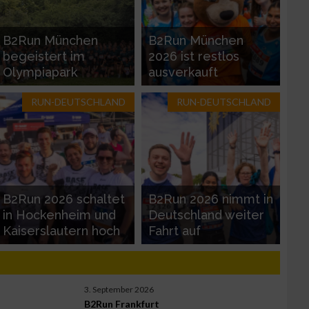
B2Run München
B2Run München
begeistert im
2026 ist restlos
Olympiapark
ausverkauft
RUN-DEUTSCHLAND
RUN-DEUTSCHLAND
zieren
B2Run 2026 schaltet
B2Run 2026 nimmt in
in Hockenheim und
Deutschland weiter
Kaiserslautern hoch
Fahrt auf
3. September 2026
B2Run Frankfurt