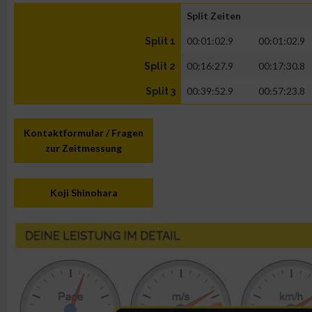
Split Zeiten
00:01:02.9
00:01:02.9
Split 1
00:16:27.9
00:17:30.8
Split 2
00:39:52.9
00:57:23.8
Split 3
Kontaktformular / Fragen
zur Zeitmessung
Koji Shinohara