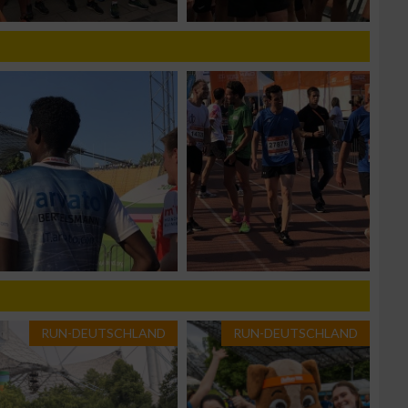
g
RUN-DEUTSCHLAND
RUN-DEUTSCHLAND
n von Daten aus