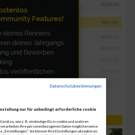
Datenschutzbestimmungen
nstellung nur für unbedingt erforderliche cookie
erät zu, wie z. B. eindeutige IDs in cookie und anderen
r verarbeiten Ihre personenbezogenen Daten möglicherweise
 „Einstellungen“. Sie können Ihre Einstellungen akzeptieren,