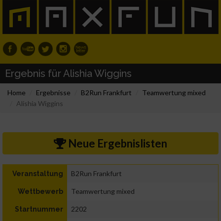
Ergebnis für Alishia Wiggins
Home
Ergebnisse
B2Run Frankfurt
Teamwertung mixed
Alishia Wiggins
Neue Ergebnislisten
B2Run Frankfurt
Veranstaltung
Teamwertung mixed
Wettbewerb
2202
Startnummer