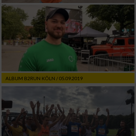
ALBUM B2RUN KÖLN / 05.09.2019