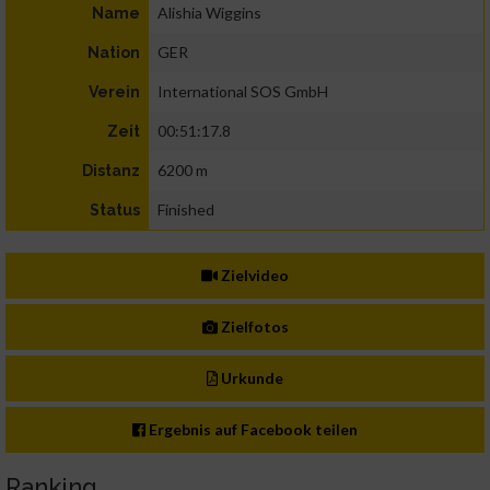
Alishia Wiggins
Name
GER
Nation
International SOS GmbH
Verein
00:51:17.8
Zeit
6200 m
Distanz
Finished
Status
Zielvideo
Zielfotos
Urkunde
Ergebnis auf Facebook teilen
Ranking