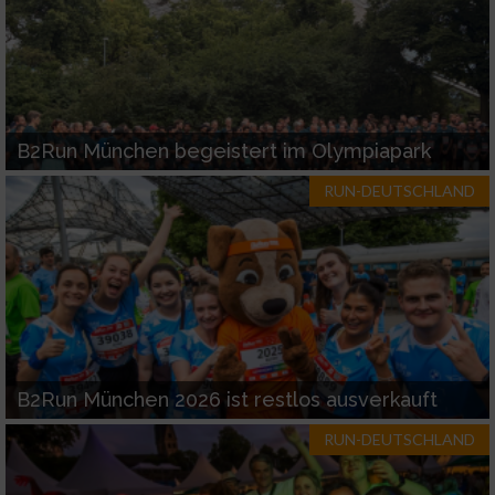
Funktional
Werbung
B2Run München begeistert im Olympiapark
RUN-DEUTSCHLAND
B2Run München 2026 ist restlos ausverkauft
RUN-DEUTSCHLAND