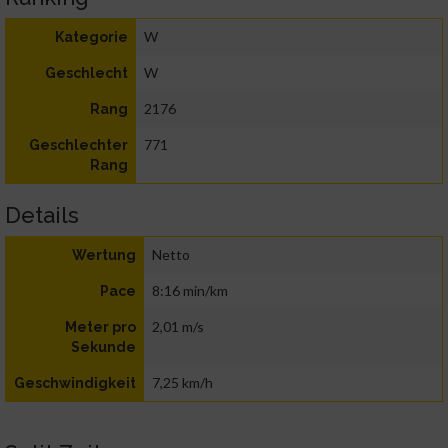
W
Kategorie
W
Geschlecht
2176
Rang
771
Geschlechter
Rang
Details
Netto
Wertung
8:16 min/km
Pace
2,01 m/s
Meter pro
Sekunde
7,25 km/h
Geschwindigkeit