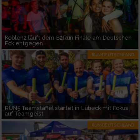
Koblenz läuft dem B2Run Finale am Deutschen
Eck entgegen
RUN-DEUTSCHLAND
RUN5 Teamstaffel startet in Lübeck mit Fokus
auf Teamgeist
RUN-DEUTSCHLAND