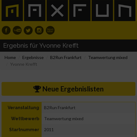
Ergebnis für Yvonne Krefft
Home
Ergebnisse
B2Run Frankfurt
Teamwertung mixed
Yvonne Krefft
Neue Ergebnislisten
B2Run Frankfurt
Veranstaltung
Teamwertung mixed
Wettbewerb
2011
Startnummer