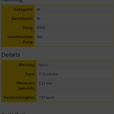
W
Kategorie
W
Geschlecht
2019
Rang
660
Geschlechter
Rang
Details
Netto
Wertung
7:32 min/km
Pace
2,21 m/s
Meter pro
Sekunde
7,97 km/h
Geschwindigkeit