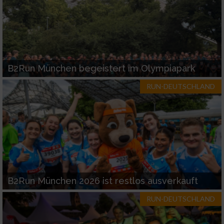
Funktional
Werbung
B2Run München begeistert im Olympiapark
RUN-DEUTSCHLAND
B2Run München 2026 ist restlos ausverkauft
RUN-DEUTSCHLAND