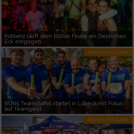
Koblenz läuft dem B2Run Finale am Deutschen
Eck entgegen
RUN-DEUTSCHLAND
RUN5 Teamstaffel startet in Lübeck mit Fokus
auf Teamgeist
RUN-DEUTSCHLAND