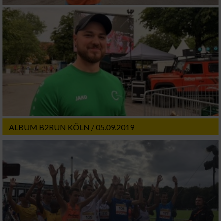
ALBUM B2RUN KÖLN / 05.09.2019