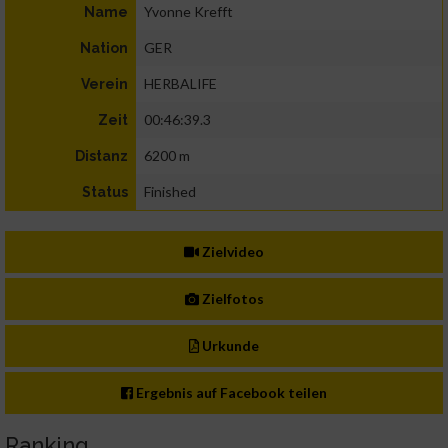
Yvonne Krefft
Name
GER
Nation
HERBALIFE
Verein
00:46:39.3
Zeit
6200 m
Distanz
Finished
Status
Zielvideo
Zielfotos
Urkunde
Ergebnis auf Facebook teilen
Ranking