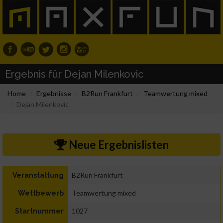
Ergebnis für Dejan Milenkovic
Home
Ergebnisse
B2Run Frankfurt
Teamwertung mixed
Dejan Milenkovic
Neue Ergebnislisten
B2Run Frankfurt
Veranstaltung
Teamwertung mixed
Wettbewerb
1027
Startnummer