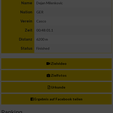
Dejan Milenkovic
Name
GER
Nation
Casco
Verein
00:48:01.1
Zeit
6200 m
Distanz
Finished
Status
Zielvideo
Zielfotos
Urkunde
Ergebnis auf Facebook teilen
Ranking