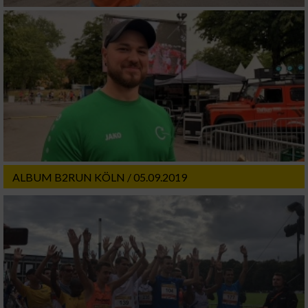
ALBUM B2RUN KÖLN / 05.09.2019