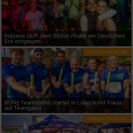
Koblenz läuft dem B2Run Finale am Deutschen
Eck entgegen
RUN-DEUTSCHLAND
RUN5 Teamstaffel startet in Lübeck mit Fokus
auf Teamgeist
RUN-DEUTSCHLAND