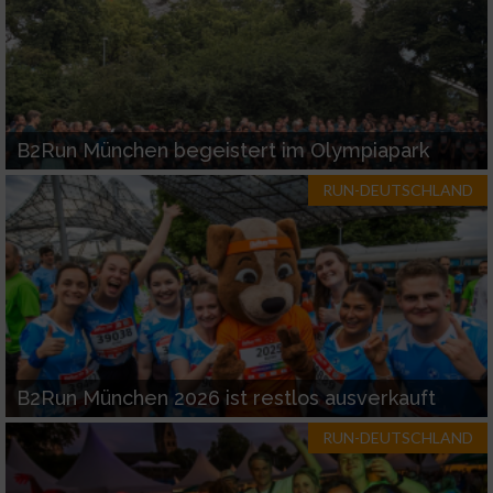
Funktional
Werbung
B2Run München begeistert im Olympiapark
RUN-DEUTSCHLAND
B2Run München 2026 ist restlos ausverkauft
RUN-DEUTSCHLAND