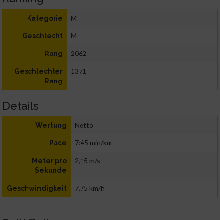
M
Kategorie
M
Geschlecht
2062
Rang
1371
Geschlechter
Rang
Details
Netto
Wertung
7:45 min/km
Pace
2,15 m/s
Meter pro
Sekunde
7,75 km/h
Geschwindigkeit