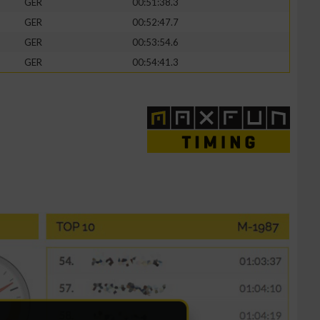
GER
00:51:38.3
GER
00:52:47.7
GER
00:53:54.6
GER
00:54:41.3