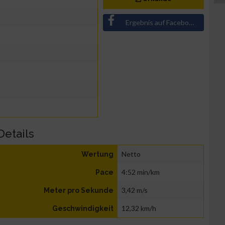
Ergebnis auf Facebook teilen
Details
Netto
Wertung
4:52 min/km
Pace
3,42 m/s
Meter pro Sekunde
12,32 km/h
Geschwindigkeit