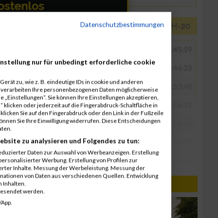
Datenschutzbestimmungen
nstellung nur für unbedingt erforderliche cookie
erät zu, wie z. B. eindeutige IDs in cookie und anderen
r verarbeiten Ihre personenbezogenen Daten möglicherweise
 „Einstellungen“. Sie können Ihre Einstellungen akzeptieren,
 klicken oder jederzeit auf die Fingerabdruck-Schaltfläche in
klicken Sie auf den Fingerabdruck oder den Link in der Fußzeile
können Sie Ihre Einwilligung widerrufen. Diese Entscheidungen
aten.
ebsite zu analysieren und Folgendes zu tun:
eduzierter Daten zur Auswahl von Werbeanzeigen. Erstellung
ersonalisierter Werbung. Erstellung von Profilen zur
ierter Inhalte. Messung der Werbeleistung. Messung der
inationen von Daten aus verschiedenen Quellen. Entwicklung
 Inhalten.
gesendet werden.
/App.