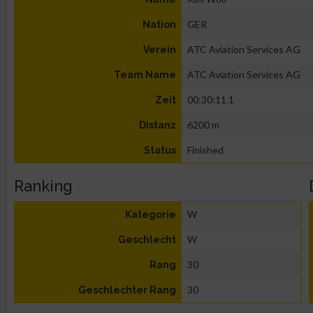
GER
Nation
ATC Aviation Services AG
Verein
ATC Aviation Services AG
Team Name
00:30:11.1
Zeit
6200 m
Distanz
Finished
Status
Ranking
W
Kategorie
W
Geschlecht
30
Rang
30
Geschlechter Rang