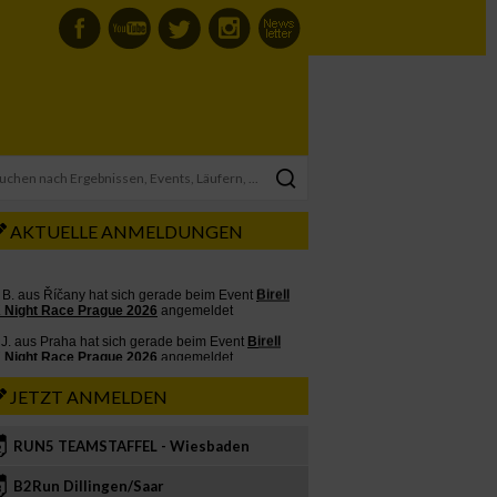
AKTUELLE ANMELDUNGEN
JETZT ANMELDEN
RUN5 TEAMSTAFFEL - Wiesbaden
2
B2Run Dillingen/Saar
3