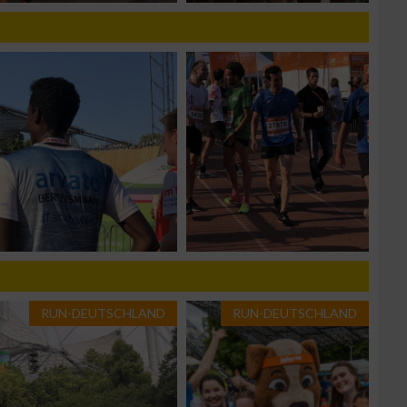
n von Daten aus
RUN-DEUTSCHLAND
RUN-DEUTSCHLAND
zieren