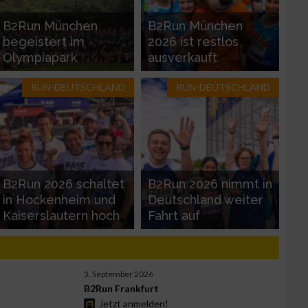
B2Run München
B2Run München
begeistert im
2026 ist restlos
Olympiapark
ausverkauft
RUN-DEUTSCHLAND
RUN-DEUTSCHLAND
B2Run 2026 schaltet
B2Run 2026 nimmt in
in Hockenheim und
Deutschland weiter
Kaiserslautern hoch
Fahrt auf
3. September 2026
B2Run Frankfurt
Jetzt anmelden!