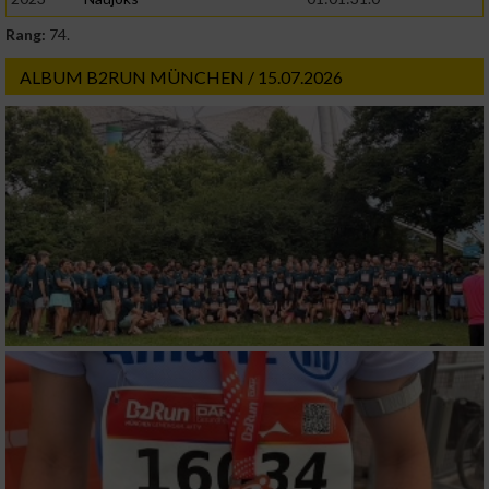
Rang:
74.
ALBUM B2RUN MÜNCHEN / 15.07.2026