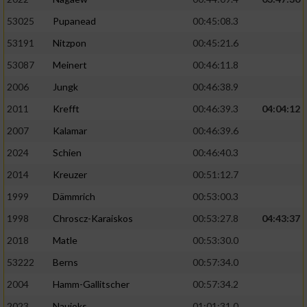
53025
Pupanead
00:45:08.3
53191
Nitzpon
00:45:21.6
53087
Meinert
00:46:11.8
2006
Jungk
00:46:38.9
2011
Krefft
00:46:39.3
04:04:12
2007
Kalamar
00:46:39.6
2024
Schien
00:46:40.3
2014
Kreuzer
00:51:12.7
1999
Dämmrich
00:53:00.3
1998
Chroscz-Karaiskos
00:53:27.8
04:43:37
2018
Matle
00:53:30.0
53222
Berns
00:57:34.0
2004
Hamm-Gallitscher
00:57:34.2
2023
Naujoks
01:01:31.0