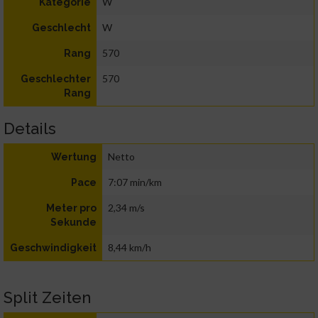
W
Kategorie
W
Geschlecht
570
Rang
570
Geschlechter
Rang
Details
Netto
Wertung
7:07 min/km
Pace
2,34 m/s
Meter pro
Sekunde
8,44 km/h
Geschwindigkeit
Split Zeiten