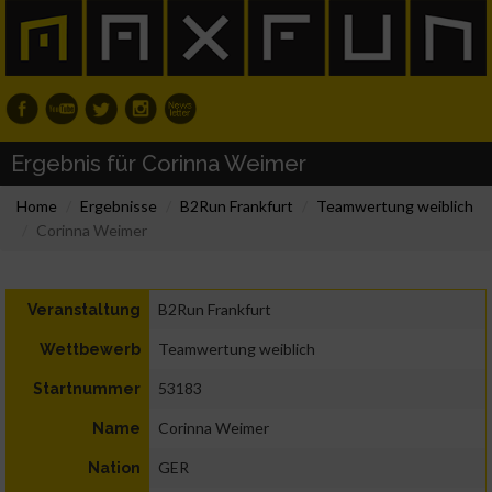
Ergebnis für Corinna Weimer
Home
Ergebnisse
B2Run Frankfurt
Teamwertung weiblich
Corinna Weimer
B2Run Frankfurt
Veranstaltung
Teamwertung weiblich
Wettbewerb
53183
Startnummer
Corinna Weimer
Name
GER
Nation