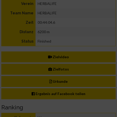
HERBALIFE
Verein
HERBALIFE
Team Name
00:44:04.6
Zeit
6200 m
Distanz
Finished
Status
Zielvideo
Zielfotos
Urkunde
Ergebnis auf Facebook teilen
Ranking