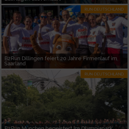
RUN-DEUTSCHLAND
B2Run Dillingen feiert 20 Jahre Firmenlauf im
Saarland
RUN-DEUTSCHLAND
B2Run München begeistert im Olympiapark