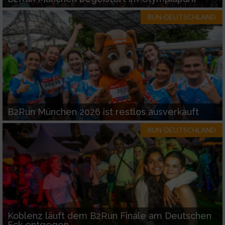
RUN-DEUTSCHLAND
B2Run München 2026 ist restlos ausverkauft
RUN-DEUTSCHLAND
Koblenz läuft dem B2Run Finale am Deutschen
Eck entgegen