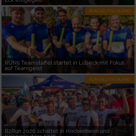
RUN-DEUTSCHLAND
RUN5 Teamstaffel startet in Lübeck mit Fokus
auf Teamgeist
RUN-DEUTSCHLAND
B2Run 2026 schaltet in Hockenheim und