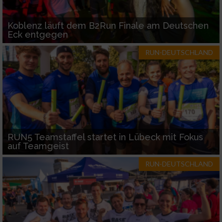
Koblenz läuft dem B2Run Finale am Deutschen
Eck entgegen
RUN-DEUTSCHLAND
RUN5 Teamstaffel startet in Lübeck mit Fokus
auf Teamgeist
RUN-DEUTSCHLAND