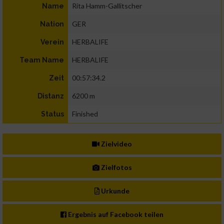
Rita Hamm-Gallitscher
Name
GER
Nation
HERBALIFE
Verein
HERBALIFE
Team Name
00:57:34.2
Zeit
6200 m
Distanz
Finished
Status
Zielvideo
Zielfotos
Urkunde
Ergebnis auf Facebook teilen