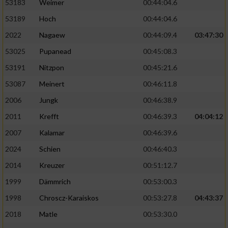
53183
Weimer
00:44:04.6
53189
Hoch
00:44:04.6
2022
Nagaew
00:44:09.4
03:47:30
53025
Pupanead
00:45:08.3
53191
Nitzpon
00:45:21.6
53087
Meinert
00:46:11.8
2006
Jungk
00:46:38.9
2011
Krefft
00:46:39.3
04:04:12
2007
Kalamar
00:46:39.6
2024
Schien
00:46:40.3
2014
Kreuzer
00:51:12.7
1999
Dämmrich
00:53:00.3
1998
Chroscz-Karaiskos
00:53:27.8
04:43:37
2018
Matle
00:53:30.0