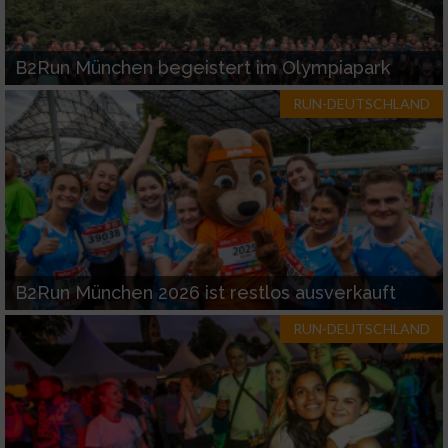
B2Run München begeistert im Olympiapark
RUN-DEUTSCHLAND
B2Run München 2026 ist restlos ausverkauft
RUN-DEUTSCHLAND