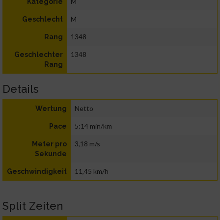
M
Kategorie
M
Geschlecht
1348
Rang
1348
Geschlechter
Rang
Details
Netto
Wertung
5:14 min/km
Pace
3,18 m/s
Meter pro
Sekunde
11,45 km/h
Geschwindigkeit
Split Zeiten