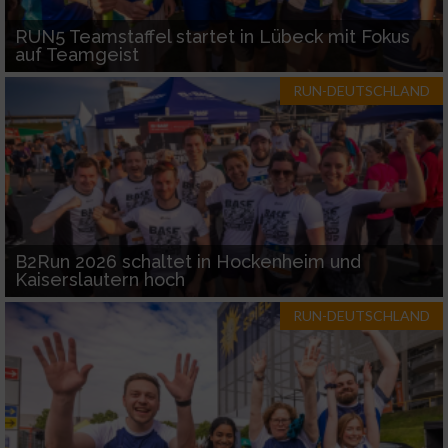
RUN5 Teamstaffel startet in Lübeck mit Fokus
auf Teamgeist
RUN-DEUTSCHLAND
B2Run 2026 schaltet in Hockenheim und
Kaiserslautern hoch
RUN-DEUTSCHLAND