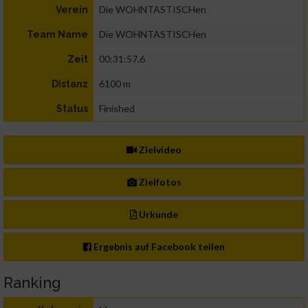
Die WOHNTASTISCHen
Verein
Die WOHNTASTISCHen
Team Name
00:31:57.6
Zeit
6100 m
Distanz
Finished
Status
Zielvideo
Zielfotos
Urkunde
Ergebnis auf Facebook teilen
Ranking