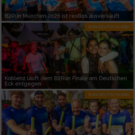
B2Run München 2026 ist restlos ausverkauft
RUN-DEUTSCHLAND
Koblenz läuft dem B2Run Finale am Deutschen
Eck entgegen
RUN-DEUTSCHLAND