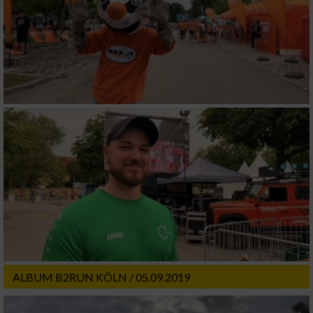
ALBUM B2RUN KÖLN / 05.09.2019