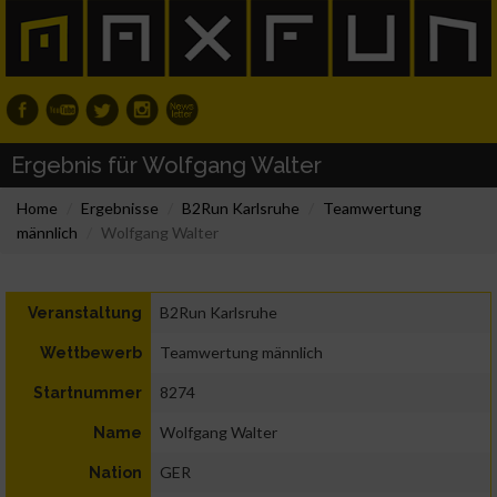
Ergebnis für Wolfgang Walter
Home
Ergebnisse
B2Run Karlsruhe
Teamwertung
männlich
Wolfgang Walter
B2Run Karlsruhe
Veranstaltung
Teamwertung männlich
Wettbewerb
8274
Startnummer
Wolfgang Walter
Name
GER
Nation