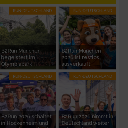
RUN-DEUTSCHLAND
RUN-DEUTSCHLAND
zieren
B2Run München
B2Run München
begeistert im
2026 ist restlos
Olympiapark
ausverkauft
RUN-DEUTSCHLAND
RUN-DEUTSCHLAND
B2Run 2026 schaltet
B2Run 2026 nimmt in
in Hockenheim und
Deutschland weiter