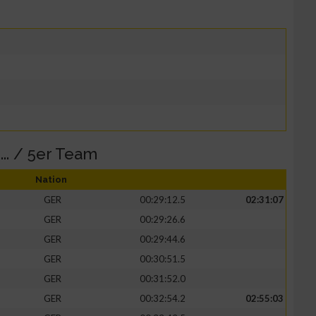
.. / 5er Team
Nation
GER
00:29:12.5
02:31:07
GER
00:29:26.6
GER
00:29:44.6
GER
00:30:51.5
GER
00:31:52.0
GER
00:32:54.2
02:55:03