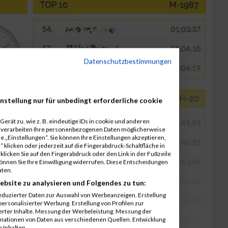
Datenschutzbestimmungen
nstellung nur für unbedingt erforderliche cookie
erät zu, wie z. B. eindeutige IDs in cookie und anderen
r verarbeiten Ihre personenbezogenen Daten möglicherweise
 „Einstellungen“. Sie können Ihre Einstellungen akzeptieren,
 klicken oder jederzeit auf die Fingerabdruck-Schaltfläche in
klicken Sie auf den Fingerabdruck oder den Link in der Fußzeile
können Sie Ihre Einwilligung widerrufen. Diese Entscheidungen
aten.
ebsite zu analysieren und Folgendes zu tun:
eduzierter Daten zur Auswahl von Werbeanzeigen. Erstellung
ersonalisierter Werbung. Erstellung von Profilen zur
ierter Inhalte. Messung der Werbeleistung. Messung der
inationen von Daten aus verschiedenen Quellen. Entwicklung
 Inhalten.