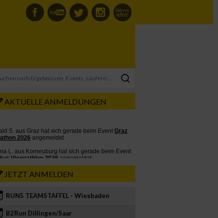
AKTUELLE ANMELDUNGEN
JETZT ANMELDEN
RUN5 TEAMSTAFFEL - Wiesbaden
2
B2Run Dillingen/Saar
3