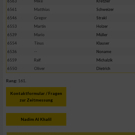
6563
Mike
Kretzler
6561
Matthias
Schweizer
6546
Gregor
Strakl
6553
Martin
Holzer
6539
Mario
Müller
6554
Tinus
Klauser
6536
--
Noname
6559
Ralf
Michalzik
6550
Oliver
Dietrich
Rang:
161.
Kontaktformular / Fragen
zur Zeitmessung
Nadim Al Khalil