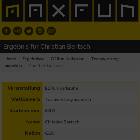
Ergebnis für Christian Bertsch
Home
Ergebnisse
B2Run Karlsruhe
Teamwertung
männlich
Christian Bertsch
B2Run Karlsruhe
Veranstaltung
Teamwertung männlich
Wettbewerb
6203
Startnummer
Christian Bertsch
Name
GER
Nation