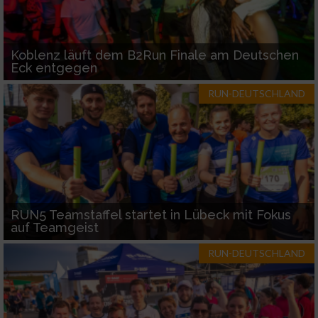
Koblenz läuft dem B2Run Finale am Deutschen
Eck entgegen
RUN-DEUTSCHLAND
RUN5 Teamstaffel startet in Lübeck mit Fokus
auf Teamgeist
RUN-DEUTSCHLAND