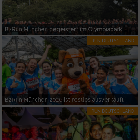
B2Run München begeistert im Olympiapark
RUN-DEUTSCHLAND
B2Run München 2026 ist restlos ausverkauft
RUN-DEUTSCHLAND