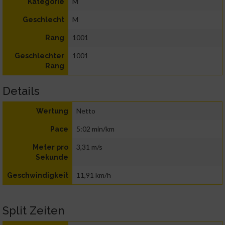
M
Kategorie
M
Geschlecht
1001
Rang
1001
Geschlechter
Rang
Details
Netto
Wertung
5:02 min/km
Pace
3,31 m/s
Meter pro
Sekunde
11,91 km/h
Geschwindigkeit
Split Zeiten