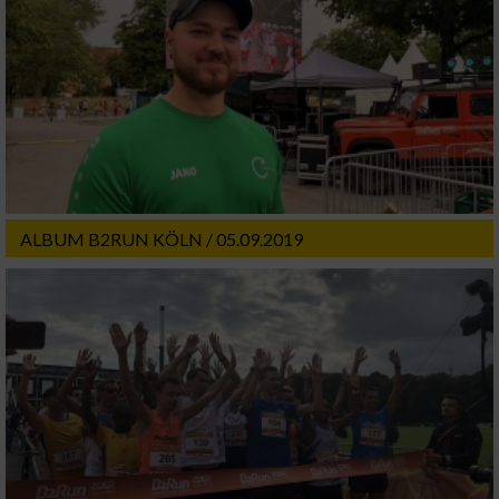
ALBUM B2RUN KÖLN / 05.09.2019