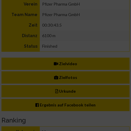
Pfizer Pharma GmbH
Verein
Pfizer Pharma GmbH
Team Name
00:30:43.5
Zeit
6100 m
Distanz
Finished
Status
Zielvideo
Zielfotos
Urkunde
Ergebnis auf Facebook teilen
Ranking