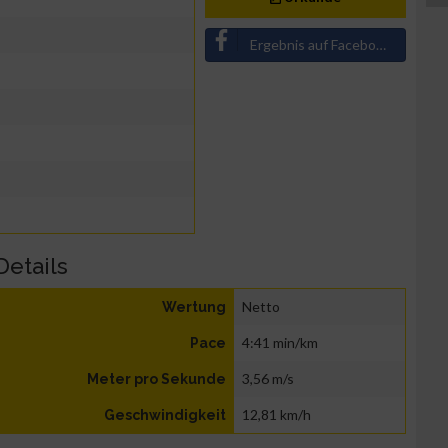
Ergebnis auf Facebook teilen
Details
Netto
Wertung
4:41 min/km
Pace
3,56 m/s
Meter pro Sekunde
12,81 km/h
Geschwindigkeit