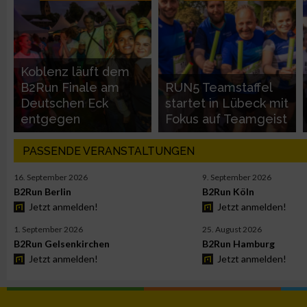
Performance
Koblenz läuft dem
Funktional
B2Run Finale am
RUN5 Teamstaffel
Deutschen Eck
startet in Lübeck mit
entgegen
Fokus auf Teamgeist
Werbung
PASSENDE VERANSTALTUNGEN
16. September 2026
9. September 2026
B2Run Berlin
B2Run Köln
Jetzt anmelden!
Jetzt anmelden!
1. September 2026
25. August 2026
B2Run Gelsenkirchen
B2Run Hamburg
Jetzt anmelden!
Jetzt anmelden!