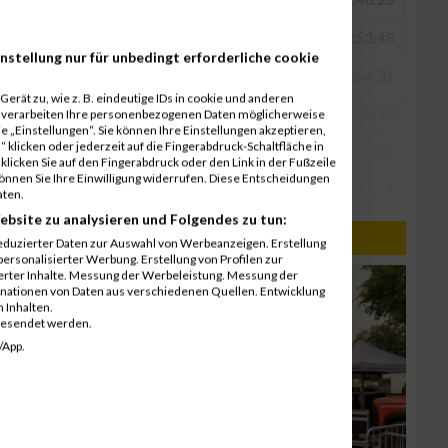
nstellung nur für unbedingt erforderliche cookie
erät zu, wie z. B. eindeutige IDs in cookie und anderen
r verarbeiten Ihre personenbezogenen Daten möglicherweise
 „Einstellungen“. Sie können Ihre Einstellungen akzeptieren,
 klicken oder jederzeit auf die Fingerabdruck-Schaltfläche in
klicken Sie auf den Fingerabdruck oder den Link in der Fußzeile
können Sie Ihre Einwilligung widerrufen. Diese Entscheidungen
aten.
ebsite zu analysieren und Folgendes zu tun:
eduzierter Daten zur Auswahl von Werbeanzeigen. Erstellung
ersonalisierter Werbung. Erstellung von Profilen zur
ierter Inhalte. Messung der Werbeleistung. Messung der
inationen von Daten aus verschiedenen Quellen. Entwicklung
 Inhalten.
gesendet werden.
/App.