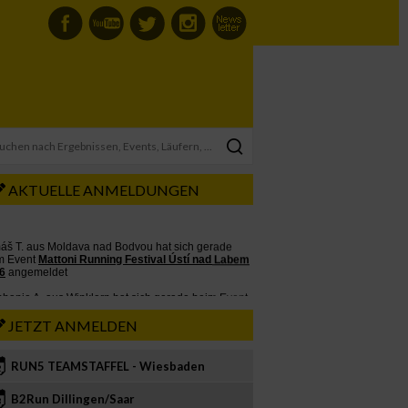
AKTUELLE ANMELDUNGEN
JETZT ANMELDEN
RUN5 TEAMSTAFFEL - Wiesbaden
2
B2Run Dillingen/Saar
3