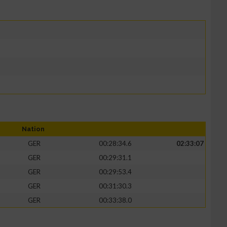
Nation
GER
00:28:34.6
02:33:07
GER
00:29:31.1
GER
00:29:53.4
GER
00:31:30.3
GER
00:33:38.0