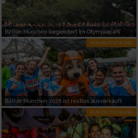
B2Run München begeistert im Olympiapark
RUN-DEUTSCHLAND
B2Run München 2026 ist restlos ausverkauft
RUN-DEUTSCHLAND