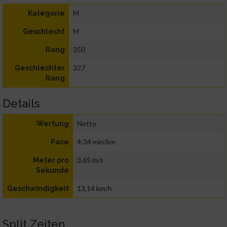
M
Kategorie
M
Geschlecht
350
Rang
327
Geschlechter
Rang
Details
Netto
Wertung
4:34 min/km
Pace
3,65 m/s
Meter pro
Sekunde
13,14 km/h
Geschwindigkeit
Split Zeiten