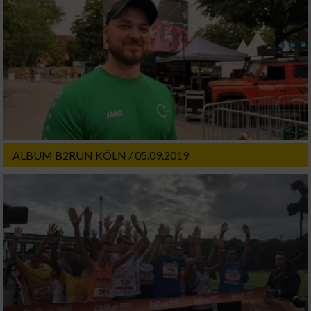
ALBUM B2RUN KÖLN / 05.09.2019