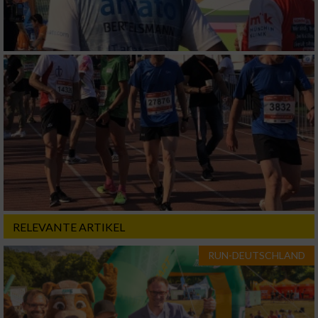
Verwendung von Profilen zur Auswahl
personalisierter Inhalte
Messung der Werbeleistung
Messung der Performance von Inhalten
Analyse von Zielgruppen durch Statistiken
oder Kombinationen von Daten aus
verschiedenen Quellen
Entwicklung und Verbesserung der Angebote
RELEVANTE ARTIKEL
Verwendung reduzierter Daten zur Auswahl
RUN-DEUTSCHLAND
von Inhalten
IAB-Besonderheiten:
Verwendung genauer Standortdaten