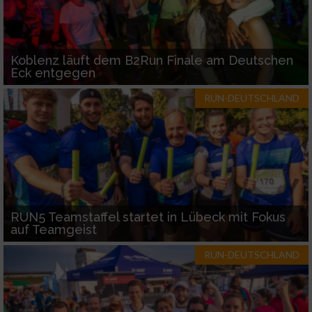
Koblenz läuft dem B2Run Finale am Deutschen
Eck entgegen
RUN-DEUTSCHLAND
RUN5 Teamstaffel startet in Lübeck mit Fokus
auf Teamgeist
RUN-DEUTSCHLAND