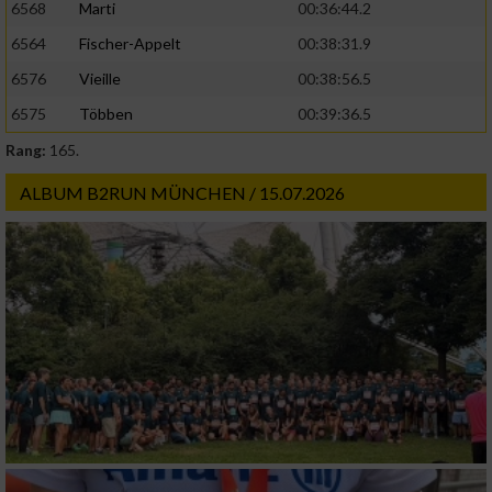
6568
Marti
00:36:44.2
6564
Fischer-Appelt
00:38:31.9
6576
Vieille
00:38:56.5
6575
Többen
00:39:36.5
Rang:
165.
ALBUM B2RUN MÜNCHEN / 15.07.2026