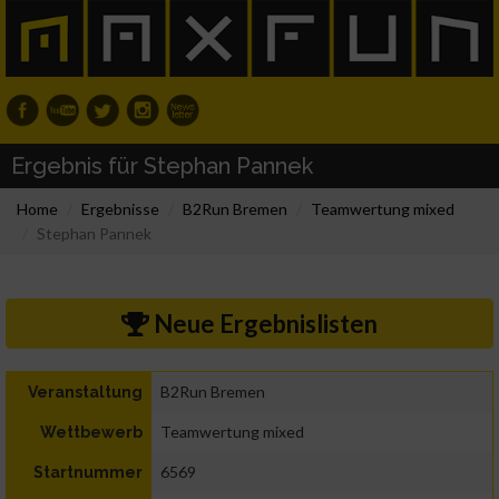
Ergebnis für Stephan Pannek
Home
Ergebnisse
B2Run Bremen
Teamwertung mixed
Stephan Pannek
Neue Ergebnislisten
B2Run Bremen
Veranstaltung
Teamwertung mixed
Wettbewerb
6569
Startnummer