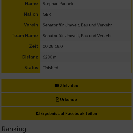
Stephan Pannek
Name
GER
Nation
Senator für Umwelt, Bau und Verkehr
Verein
Senator für Umwelt, Bau und Verkehr
Team Name
00:28:18.0
Zeit
6200 m
Distanz
Finished
Status
Zielvideo
Urkunde
Ergebnis auf Facebook teilen
Ranking