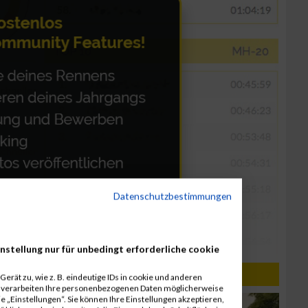
Datenschutzbestimmungen
nstellung nur für unbedingt erforderliche cookie
erät zu, wie z. B. eindeutige IDs in cookie und anderen
r verarbeiten Ihre personenbezogenen Daten möglicherweise
 „Einstellungen“. Sie können Ihre Einstellungen akzeptieren,