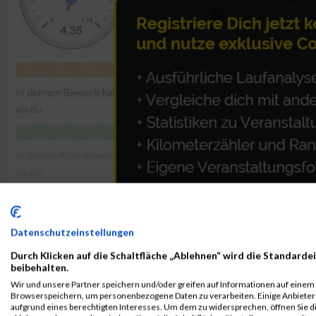
Datenschutzeinstellungen
Durch Klicken auf die Schaltfläche „Ablehnen“ wird die Standardei
beibehalten.
ALBUM B2RUN MÜNCHEN / 15.07.2026
Wir und unsere Partner speichern und/oder greifen auf Informationen auf einem G
Browserspeichern, um personenbezogene Daten zu verarbeiten. Einige Anbiete
aufgrund eines berechtigten Interesses. Um dem zu widersprechen, öffnen Sie die