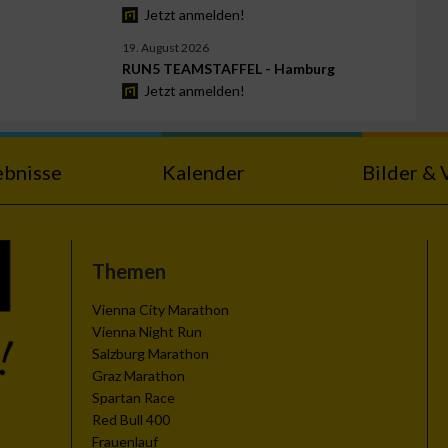
Jetzt anmelden!
19. August 2026
RUN5 TEAMSTAFFEL - Hamburg
Jetzt anmelden!
ebnisse
Kalender
Bilder & 
Themen
Vienna City Marathon
Vienna Night Run
Salzburg Marathon
Graz Marathon
Spartan Race
Red Bull 400
Frauenlauf