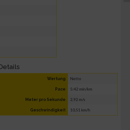
Details
Netto
Wertung
5:42 min/km
Pace
2,92 m/s
Meter pro Sekunde
10,51 km/h
Geschwindigkeit