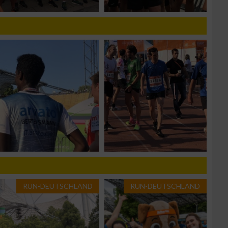
g
RUN-DEUTSCHLAND
RUN-DEUTSCHLAND
n von Daten aus