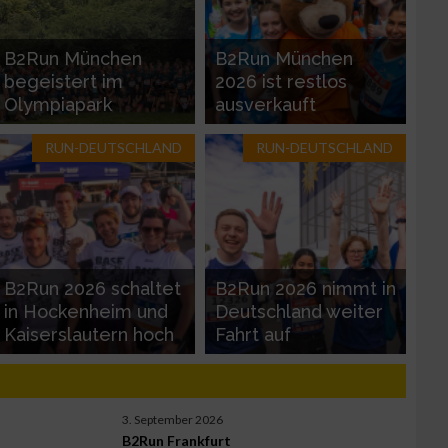
B2Run München
B2Run München
begeistert im
2026 ist restlos
Olympiapark
ausverkauft
RUN-DEUTSCHLAND
RUN-DEUTSCHLAND
zieren
B2Run 2026 schaltet
B2Run 2026 nimmt in
in Hockenheim und
Deutschland weiter
Kaiserslautern hoch
Fahrt auf
3. September 2026
B2Run Frankfurt