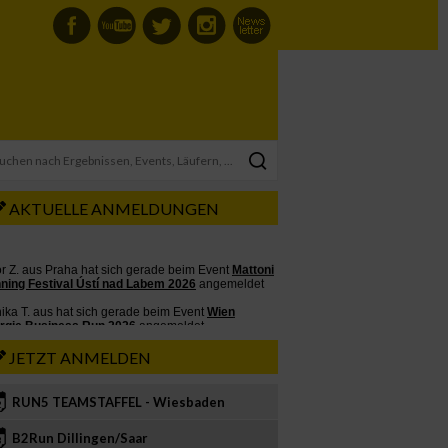
AKTUELLE ANMELDUNGEN
JETZT ANMELDEN
RUN5 TEAMSTAFFEL - Wiesbaden
2
B2Run Dillingen/Saar
3