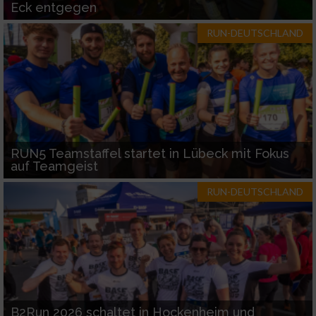
Eck entgegen
RUN-DEUTSCHLAND
RUN5 Teamstaffel startet in Lübeck mit Fokus
auf Teamgeist
RUN-DEUTSCHLAND
B2Run 2026 schaltet in Hockenheim und