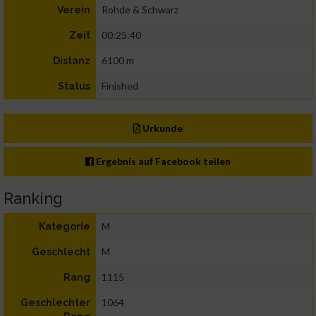
Rohde & Schwarz
Verein
00:25:40
Zeit
6100 m
Distanz
Finished
Status
Urkunde
Ergebnis auf Facebook teilen
Ranking
M
Kategorie
M
Geschlecht
1115
Rang
1064
Geschlechter