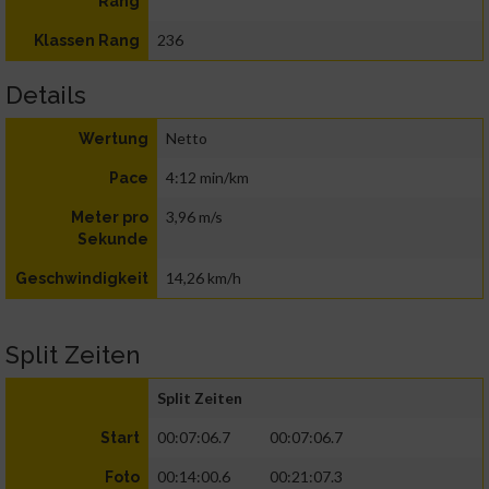
Rang
236
Klassen Rang
Details
Netto
Wertung
4:12 min/km
Pace
3,96 m/s
Meter pro
Sekunde
14,26 km/h
Geschwindigkeit
Split Zeiten
Split Zeiten
00:07:06.7
00:07:06.7
Start
00:14:00.6
00:21:07.3
Foto