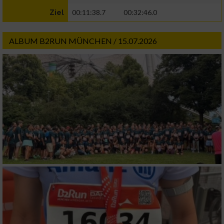
00:11:38.7
00:32:46.0
Ziel
ALBUM B2RUN MÜNCHEN / 15.07.2026