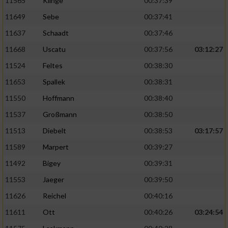
11565
Klinge
00:37:39
11649
Sebe
00:37:41
11637
Schaadt
00:37:46
11668
Uscatu
00:37:56
03:12:27
11524
Feltes
00:38:30
11653
Spallek
00:38:31
11550
Hoffmann
00:38:40
11537
Großmann
00:38:50
11513
Diebelt
00:38:53
03:17:57
11589
Marpert
00:39:27
11492
Bigey
00:39:31
11553
Jaeger
00:39:50
11626
Reichel
00:40:16
11611
Ott
00:40:26
03:24:54