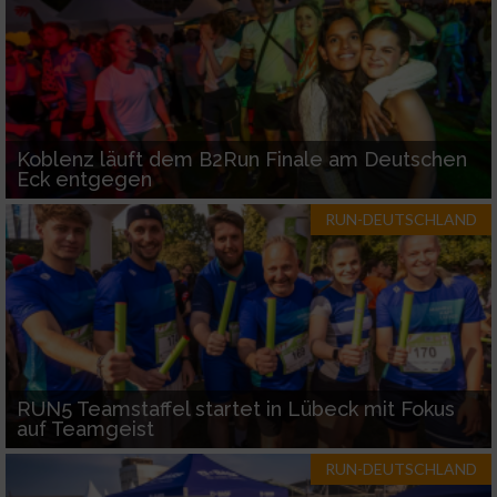
Koblenz läuft dem B2Run Finale am Deutschen
Eck entgegen
RUN-DEUTSCHLAND
RUN5 Teamstaffel startet in Lübeck mit Fokus
auf Teamgeist
RUN-DEUTSCHLAND