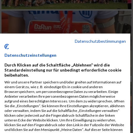
Datenschutzbestimmungen
Datenschutzeinstellungen
Durch Klicken auf die Schaltfläche „Ablehnen“ wird die
Standardeinstellung nur für unbedingt erforderliche cookie
beibehalten.
Wir und unsere Partner speichern und/oder greifen auf Informationen auf
einem Gerät zu, wie z. B. eindeutige IDs in cookie und anderen
Browserspeichern, um personenbezogene Daten zu verarbeiten. Einige
Anbieter verarbeiten Ihre personenbezogenen Daten möglicherweise
aufgrund eines berechtigten Interesses. Um dem zu widersprechen, öffnen
Sie die „Einstellungen“. Sie können Ihre Einstellungen akzeptieren, ablehnen
oder verwalten, indem Sie auf die Schaltfläche „Einstellungen verwalten“
klicken oder jederzeit auf die Fingerabdruck-Schaltfläche in der linken
unteren Ecke der Website klicken. Um Ihre Einwilligung zu widerrufen,
klicken Sie auf den Fingerabdruck oder den Link in der Fußzeile der Website
und klicken Sie auf den Menüpunkt „Meine Daten“. Auf dieser Seite können