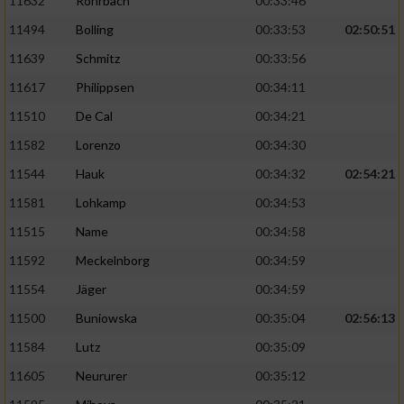
11632
Rohrbach
00:33:46
11494
Bolling
00:33:53
02:50:51
11639
Schmitz
00:33:56
11617
Philippsen
00:34:11
11510
De Cal
00:34:21
11582
Lorenzo
00:34:30
11544
Hauk
00:34:32
02:54:21
11581
Lohkamp
00:34:53
11515
Name
00:34:58
11592
Meckelnborg
00:34:59
11554
Jäger
00:34:59
11500
Buniowska
00:35:04
02:56:13
11584
Lutz
00:35:09
11605
Neururer
00:35:12