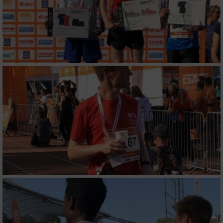
Performance
Funktional
Werbung