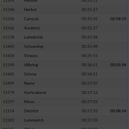
11595
Mihova
00:35:21
11546
Herbst
00:35:27
11502
Canossi
00:35:35
02:58:33
11562
Keulertz
00:35:37
11578
Lehmbrink
00:35:38
11643
Schoening
00:35:48
11658
Strauss
00:35:55
11549
Hilbring
00:36:51
03:05:34
11645
Schrey
00:36:51
11499
Name
00:37:07
11574
Kuriscakova
00:37:12
11597
Moos
00:37:33
11514
Dietrich
00:37:33
03:08:14
11583
Lummerich
00:37:35