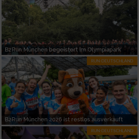
B2Run München begeistert im Olympiapark
RUN-DEUTSCHLAND
B2Run München 2026 ist restlos ausverkauft
RUN-DEUTSCHLAND