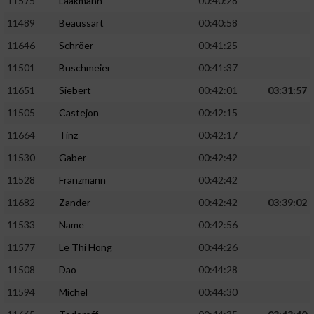
11575
Laakmann
00:40:28
11489
Beaussart
00:40:58
11646
Schröer
00:41:25
11501
Buschmeier
00:41:37
11651
Siebert
00:42:01
03:31:57
11505
Castejon
00:42:15
11664
Tinz
00:42:17
11530
Gaber
00:42:42
11528
Franzmann
00:42:42
11682
Zander
00:42:42
03:39:02
11533
Name
00:42:56
11577
Le Thi Hong
00:44:26
11508
Dao
00:44:28
11594
Michel
00:44:30