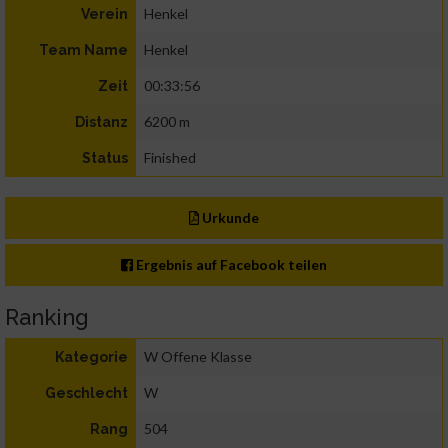
Henkel
Verein
Henkel
Team Name
00:33:56
Zeit
6200 m
Distanz
Finished
Status
Urkunde
Ergebnis auf Facebook teilen
Ranking
W Offene Klasse
Kategorie
W
Geschlecht
504
Rang