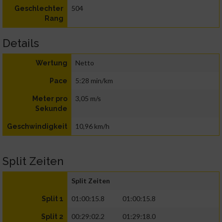
504
Geschlechter
Rang
Details
Netto
Wertung
5:28 min/km
Pace
3,05 m/s
Meter pro
Sekunde
10,96 km/h
Geschwindigkeit
Split Zeiten
Split Zeiten
01:00:15.8
01:00:15.8
Split 1
00:29:02.2
01:29:18.0
Split 2