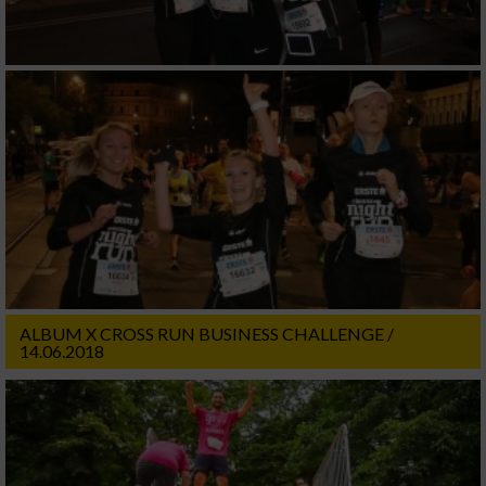
ALBUM X CROSS RUN BUSINESS CHALLENGE /
14.06.2018