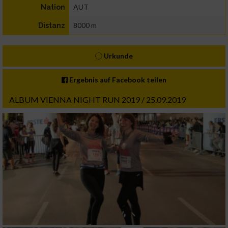
AUT
Nation
8000 m
Distanz
Urkunde
Ergebnis auf Facebook teilen
ALBUM VIENNA NIGHT RUN 2019 / 25.09.2019