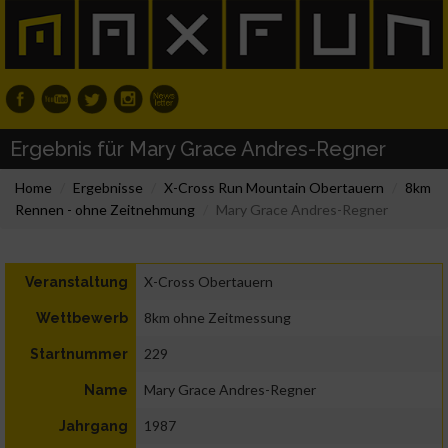
Ergebnis für Mary Grace Andres-Regner
Home
Ergebnisse
X-Cross Run Mountain Obertauern
8km
Rennen - ohne Zeitnehmung
Mary Grace Andres-Regner
X-Cross Obertauern
Veranstaltung
8km ohne Zeitmessung
Wettbewerb
229
Startnummer
Mary Grace Andres-Regner
Name
1987
Jahrgang