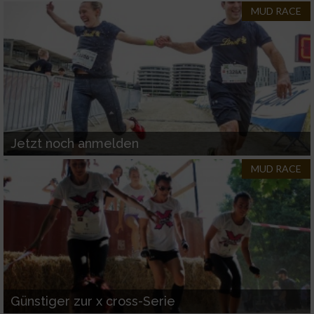
MUD RACE
Jetzt noch anmelden
MUD RACE
Günstiger zur x cross-Serie