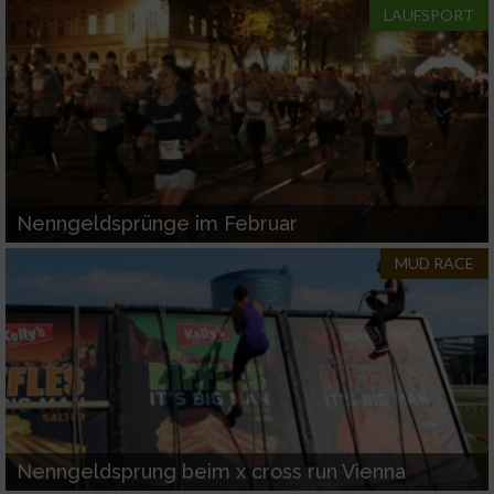
LAUFSPORT
Nenngeldsprünge im Februar
MUD RACE
Nenngeldsprung beim x cross run Vienna