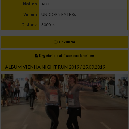
AUT
Nation
UNICORN EATERs
Verein
8000 m
Distanz
Urkunde
Ergebnis auf Facebook teilen
ALBUM VIENNA NIGHT RUN 2019 / 25.09.2019