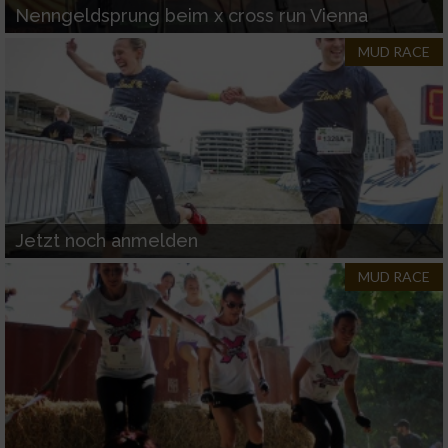
Nenngeldsprung beim x cross run Vienna
MUD RACE
Jetzt noch anmelden
MUD RACE