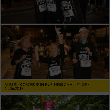
ALBUM X CROSS RUN BUSINESS CHALLENGE /
14.06.2018