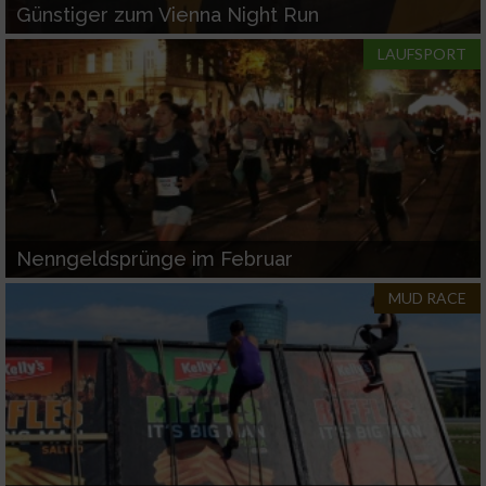
Günstiger zum Vienna Night Run
LAUFSPORT
Nenngeldsprünge im Februar
MUD RACE