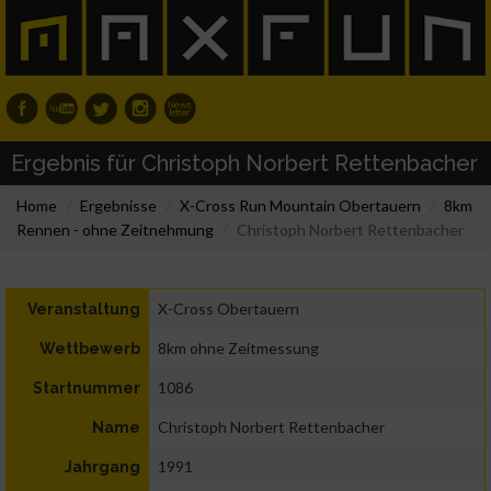
Ergebnis für Christoph Norbert Rettenbacher
Home
Ergebnisse
X-Cross Run Mountain Obertauern
8km
Rennen - ohne Zeitnehmung
Christoph Norbert Rettenbacher
X-Cross Obertauern
Veranstaltung
8km ohne Zeitmessung
Wettbewerb
1086
Startnummer
Christoph Norbert Rettenbacher
Name
1991
Jahrgang