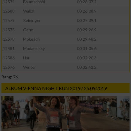
12574
Baumschabl
00:26:07.2
12588
Walch
00:26:08.9
12579
Reininger
00:27:39.1
12575
Germ
00:29:26.9
12578
Mokesch
00:29:48.2
12581
Modarressy
00:31:05.6
12586
Hsu
00:32:20.3
12576
Winter
00:32:42.2
Rang:
76.
ALBUM VIENNA NIGHT RUN 2019 / 25.09.2019