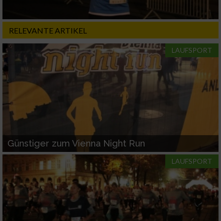
RELEVANTE ARTIKEL
LAUFSPORT
Günstiger zum Vienna Night Run
LAUFSPORT