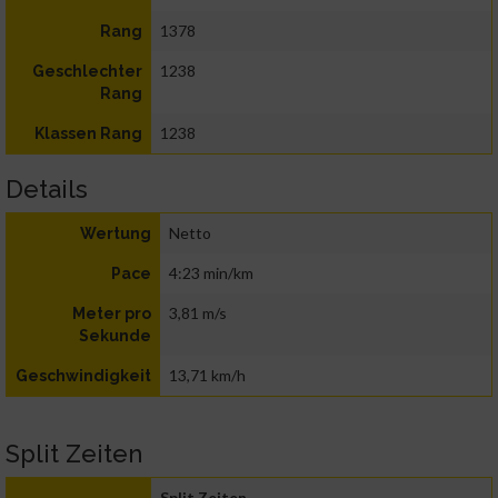
1378
Rang
1238
Geschlechter
Rang
1238
Klassen Rang
Details
Netto
Wertung
4:23 min/km
Pace
3,81 m/s
Meter pro
Sekunde
13,71 km/h
Geschwindigkeit
Split Zeiten
Split Zeiten