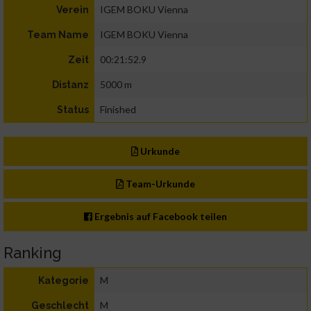
IGEM BOKU Vienna
Verein
IGEM BOKU Vienna
Team Name
00:21:52.9
Zeit
5000 m
Distanz
Finished
Status
Urkunde
Team-Urkunde
Ergebnis auf Facebook teilen
Ranking
M
Kategorie
M
Geschlecht