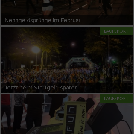
Nenngeldsprünge im Februar
LAUFSPORT
Jetzt beim Startgeld sparen
LAUFSPORT