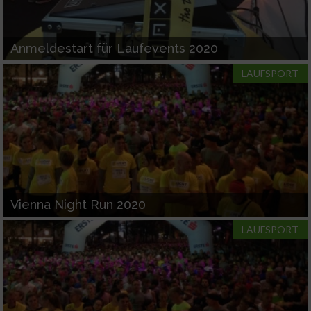
Anmeldestart für Laufevents 2020
LAUFSPORT
Vienna Night Run 2020
LAUFSPORT