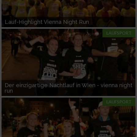
Lauf-Highlight Vienna Night Run
LAUFSPORT
Der einzigartige Nachtlauf in Wien - vienna night
run
LAUFSPORT